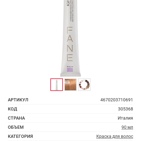
АРТИКУЛ
4670203710691
КОД
305368
СТРАНА
Италия
ОБЪЕМ
90 мл
КАТЕГОРИЯ
Краска для волос