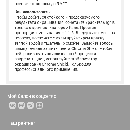
осветляют волосы до 5 УГТ.
Как использовать:
Чтобы добиться стойкого и предсказуемого
результата окрашивания, сочетайте краситель Ignis
только с крем-активатором Fane. Простая
пропорция смешивания – 1:1.5. Выдержите смесь на
волосах, после чего эмульгируйте крем-краску
теплой водой и тщательно смойте. Вымойте волосы
шампунем для защиты цвета Chroma Shield. Чтобы
нейтрализовать окислительный процесс и
закрепить цвет, используйте стабилизатор
окрашивания Chroma Shield. Только для
профессионального применения.
Мой Салон в
соцсетях
Наш рейтинг