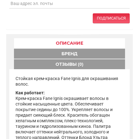
ПОДПИСАТЬСЯ
ОПИСАНИЕ
БРЕНД
ОТЗЫВЫ (0)
Стойкая крем-краска Fane Ignis для окрашивания
волос.
Как работает:
Крем-краска Fane Ignis окрашивает волосы в
стойкие насыщенные цвета. Обеспечивает
покрытие седины до 100%. Укрепляет волосы и
придает сияющий блеск. Краситель обогащен
хелатным комплексом, плекс-технологией,
таурином и гидролизованным киноа. Палитра
включает оттенки нейтрального, холодного и
теплого направлений. Оттенки Блонд Ультра