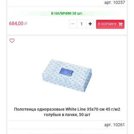
арт. 10257
В НАЛИЧИИ 38 шт.
684,00
В КОРЗИНУ
Полотенца одноразовые White Line 35х70 см 45 г/м2
голубые в пачке, 50 шт
арт. 10261