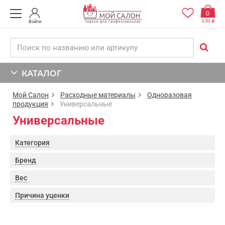
0
0,00
Войти
КАТАЛОГ
Мой Салон
Расходные материалы
Одноразовая
продукция
Универсальные
Универсальные
Категория
Бренд
Вес
Причина уценки