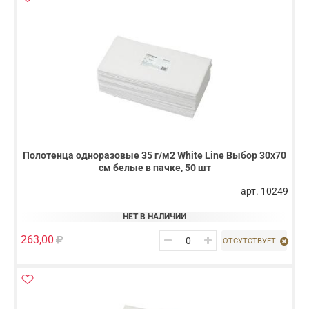
Полотенца одноразовые 35 г/м2 White Line Выбор 30х70
см белые в пачке, 50 шт
арт. 10249
НЕТ В НАЛИЧИИ
263,00
ОТСУТСТВУЕТ