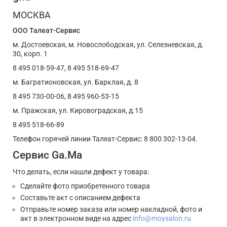
МОСКВА
ООО Талеат-Сервис
м. Достоевская, м. Новослободская, ул. Селезневская, д.
30, корп. 1
8 495 018-59-47, 8 495 518-69-47
м. Багратионовская, ул. Барклая, д. 8
8 495 730-00-06, 8 495 960-53-15
м. Пражская, ул. Кировоградская, д.15
8 495 518-66-89
Телефон горячей линии Талеат-Сервис: 8 800 302-13-04.
Сервис Ga.Ma
Что делать, если нашли дефект у товара:
Сделайте фото приобретенного товара
Составьте акт с описанием дефекта
Отправьте номер заказа или номер накладной, фото и
акт в электронном виде на адрес
info@moysalon.ru