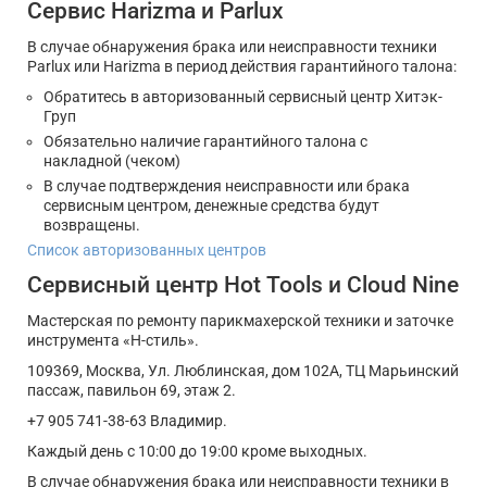
Сервис Harizma и Parlux
В случае обнаружения брака или неисправности техники
Parlux или Harizma в период действия гарантийного талона:
Обратитесь в авторизованный сервисный центр Хитэк-
Груп
Обязательно наличие гарантийного талона с
накладной (чеком)
В случае подтверждения неисправности или брака
сервисным центром, денежные средства будут
возвращены.
Список авторизованных центров
Сервисный центр Hot Tools и Cloud Nine
Мастерская по ремонту парикмахерской техники и заточке
инструмента «Н-стиль».
109369, Москва, Ул. Люблинская, дом 102А, ТЦ Марьинский
пассаж, павильон 69, этаж 2.
+7 905 741-38-63 Владимир.
Каждый день с 10:00 до 19:00 кроме выходных.
В случае обнаружения брака или неисправности техники в