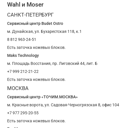
Wahl и Moser
САНКТ-ПЕТЕРБУРГ
Сервисный центр Budet Ostro
м. Дунайская, ул. Бухарестская 118, к.1
8 812 963-24-51
Есть заточка ножевых блоков.
Maks Technology
м. Площадь Восстания, пр. Лиговский 44, лит. Б
+7 999 212-21-22
Есть заточка ножевых блоков.
МОСКВА
Сервисный центр «ТОЧИМ.МОСКВА»
м. Красные ворота, ул. Садовая-Черногрязская 8, офис 104
+7 977 295-20-55
Есть заточка ножевых блоков.