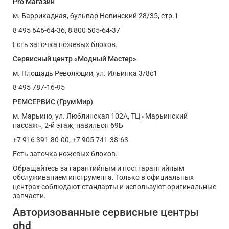
Pro Магазин
м. Баррикадная, бульвар Новинский 28/35, стр.1
8 495 646-64-36, 8 800 505-64-37
Есть заточка ножевых блоков.
Сервисный центр «Модный Мастер»
м. Площадь Революции, ул. Ильинка 3/8с1
8 495 787-16-95
РЕМСЕРВИС (ГрумМир)
м. Марьино, ул. Люблинская 102А, ТЦ «Марьинский
пассаж», 2-й этаж, павильон 69Б
+7 916 391-80-00, +7 905 741-38-63
Есть заточка ножевых блоков.
Обращайтесь за гарантийным и постгарантийным
обслуживанием инструмента. Только в официальных
центрах соблюдают стандарты и используют оригинальные
запчасти.
Авторизованные сервисные центры
ghd