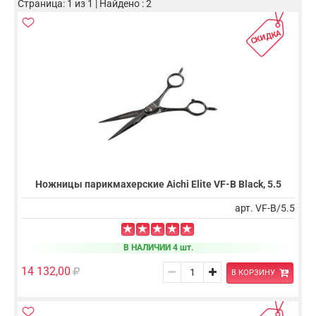
Страница: 1 из 1 | Найдено : 2
СКИДКА
Ножницы парикмахерские Aichi Elite VF-B Black, 5.5
арт. VF-B/5.5
В НАЛИЧИИ 4 шт.
14 132,00
В КОРЗИНУ