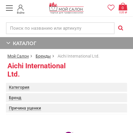
0
0,00
Войти
КАТАЛОГ
Мой Салон
Бренды
Aichi International Ltd.
Aichi International
Ltd.
Категория
Бренд
Причина уценки