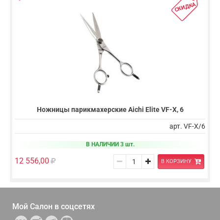
СКИДКА
Ножницы парикмахерские Aichi Elite VF-X, 6
арт. VF-X/6
В НАЛИЧИИ 3 шт.
12 556,00
В КОРЗИНУ
Мой Салон в
соцсетях