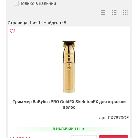
Только в наличии
Страница: 1 из 1 | Найдено : 8
Триммер BaByliss PRO GoldFX SkeletonFX для стрижки
волос
арт. FX7870GE
В НАЛИЧИИ 11 шт.