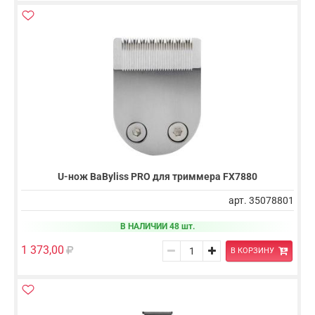
U-нож BaByliss PRO для триммера FX7880
арт. 35078801
В НАЛИЧИИ 48 шт.
1 373,00
В КОРЗИНУ