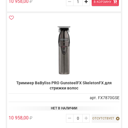
10 958,00
В КОРЗИНУ
Триммер BaByliss PRO GunsteelFX SkeletonFX для
стрижки волос
арт. FX7870GSE
НЕТ В НАЛИЧИИ
10 958,00
ОТСУТСТВУЕТ