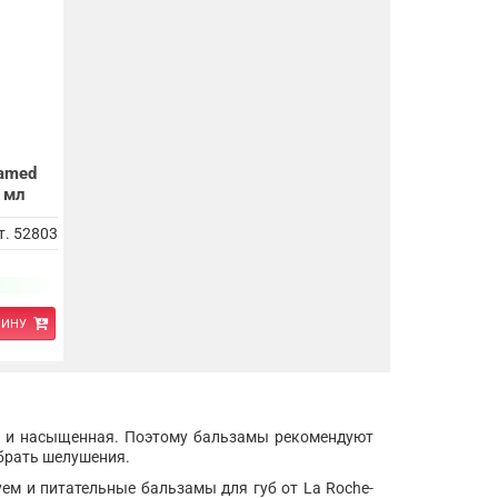
ramed
 мл
т. 52803
ЗИНУ
ая и насыщенная. Поэтому бальзамы рекомендуют
убрать шелушения.
ем и питательные бальзамы для губ от La Roche-