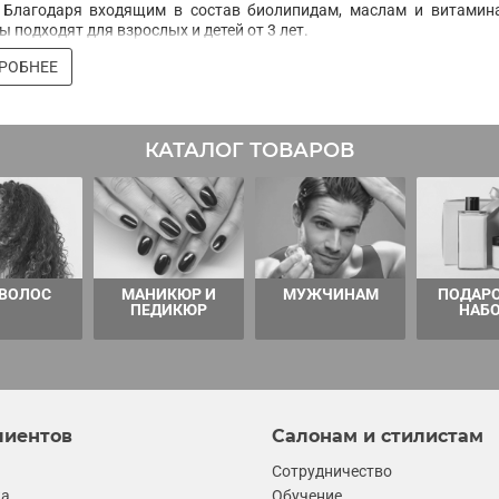
. Благодаря входящим в состав биолипидам, маслам и витамин
ы подходят для взрослых и детей от 3 лет.
РОБНЕЕ
КАТАЛОГ ТОВАРОВ
 ВОЛОС
МАНИКЮР И
МУЖЧИНАМ
ПОДАР
ПЕДИКЮР
НАБ
лиентов
Салонам и стилистам
Сотрудничество
ка
Обучение