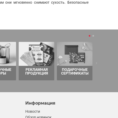
ам они мгновенно снимают сухость. Безопасные
ОЧНЫЕ
РЕКЛАМНАЯ
ПОДАРОЧНЫЕ
ТОВАРЫ 
ОРЫ
ПРОДУКЦИЯ
СЕРТИФИКАТЫ
Информация
Новости
Обзор новинок