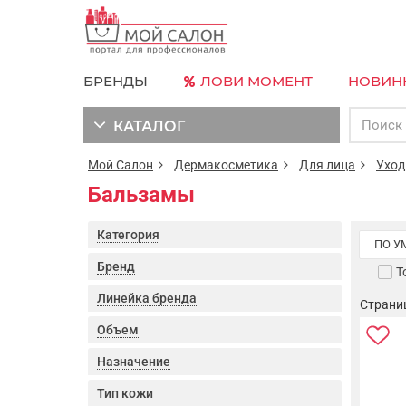
БРЕНДЫ
ЛОВИ МОМЕНТ
НОВИН
КАТАЛОГ
Мой Салон
Дермакосметика
Для лица
Уход
Бальзамы
Категория
ПО 
Бренд
Т
Линейка бренда
Страница
Объем
Назначение
Тип кожи