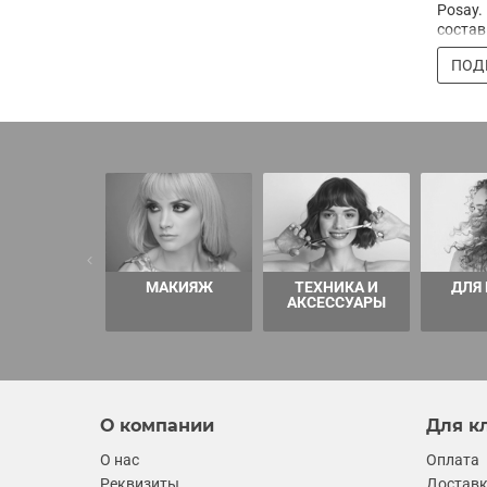
Posay
состав
ПОД
МАКИЯЖ
ТЕХНИКА И
ДЛЯ
АКСЕССУАРЫ
О компании
Для к
О нас
Оплата
Реквизиты
Достав