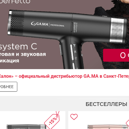
Салон» – официальный дистрибьютор GA.MA в Санкт-Пете
ОБНЕЕ
БЕСТСЕЛЛЕРЫ
-15%