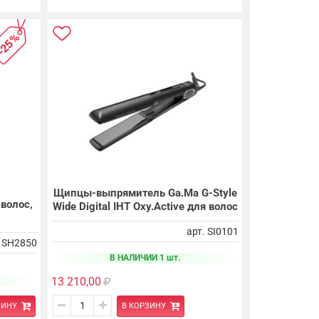
-25%
Щипцы-выпрямитель Ga.Ma G-Style
 волос,
Wide Digital IHT Oxy.Active для волос
арт. SI0101
. SH2850
В НАЛИЧИИ 1 шт.
13 210,00
ЗИНУ
В КОРЗИНУ