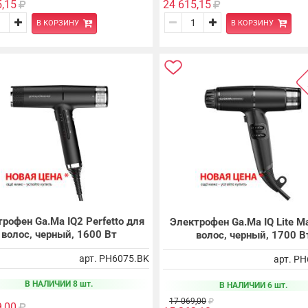
5,15
24 615,15
В КОРЗИНУ
В КОРЗИНУ
рофен Ga.Ma IQ2 Perfetto для
Электрофен Ga.Ma IQ Lite M
волос, черный, 1600 Вт
волос, черный, 1700 В
арт. PH6075.BK
арт. P
В НАЛИЧИИ 8 шт.
В НАЛИЧИИ 6 шт.
17 069,00
9,00