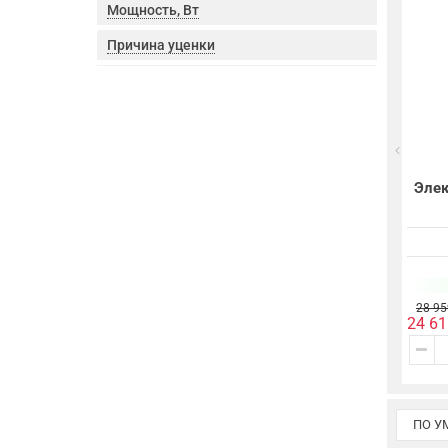
Мощность, Вт
Причина уценки
Элек
28 95
24 61
ПО 