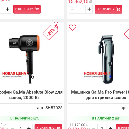
15 362,10
В КОРЗИНУ
В КОРЗИНУ
-25%
рофен Ga.Ma Absolute Blow для
Машинка Ga.Ma Pro Power1
волос, 2000 Вт
для стрижки волос
арт. SHB7025
арт
В НАЛИЧИИ 6 шт.
В НАЛИЧИИ 2 шт.
00
11 170,00
В КОРЗИНУ
В КОР