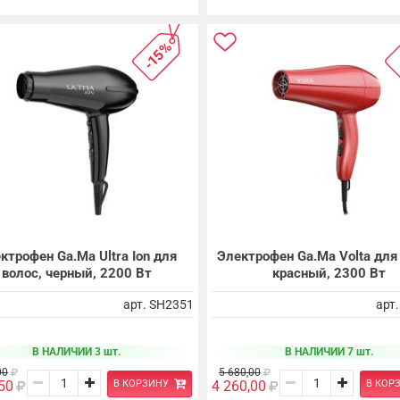
-15%
ктрофен Ga.Ma Ultra Ion для
Электрофен Ga.Ma Volta для
волос, черный, 2200 Вт
красный, 2300 Вт
арт. SH2351
арт
В НАЛИЧИИ 3 шт.
В НАЛИЧИИ 7 шт.
00
5 680,00
В КОРЗИНУ
В КОР
50
4 260,00