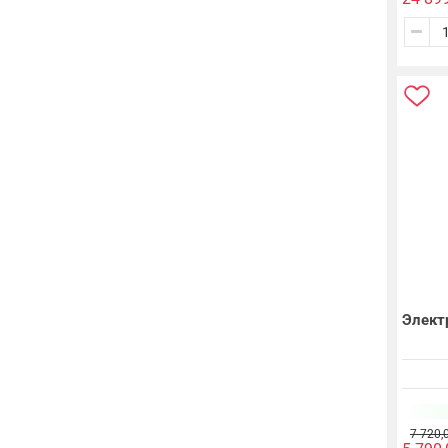
Элект
7 720,