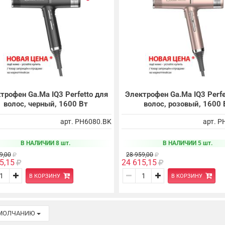
трофен Ga.Ma IQ3 Perfetto для
Электрофен Ga.Ma IQ3 Perfe
волос, черный, 1600 Вт
волос, розовый, 1600 
арт. PH6080.BK
арт. P
В НАЛИЧИИ 8 шт.
В НАЛИЧИИ 5 шт.
9,00
28 959,00
5,15
24 615,15
В КОРЗИНУ
В КОРЗИНУ
УМОЛЧАНИЮ