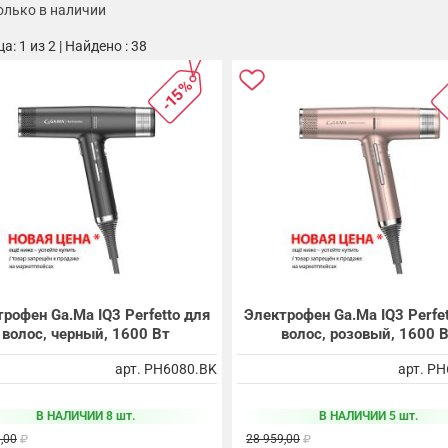
олько в наличии
а: 1 из 2 | Найдено : 38
-15%
рофен Ga.Ma IQ3 Perfetto для
Электрофен Ga.Ma IQ3 Perfet
волос, черный, 1600 Вт
волос, розовый, 1600 
арт. PH6080.BK
арт. P
В НАЛИЧИИ 8 шт.
В НАЛИЧИИ 5 шт.
,00
28 959,00