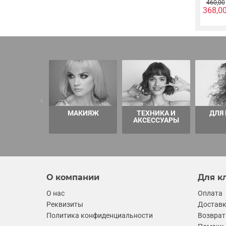
460,00
368,0
МАКИЯЖ
ТЕХНИКА И
ДЛЯ
АКСЕССУАРЫ
О компании
Для к
О нас
Оплата
Реквизиты
Достав
Политика конфиденциальности
Возврат