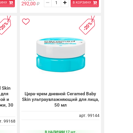
ЗИНУ
В КОРЗИНУ
292,00
-20%
-20%
 Skin
 для
Цера-крем дневной Ceramed Baby
хой и
Skin ультраувлажняющий для лица,
жи, 30
50 мл
арт. 99144
т. 99168
В НАЛИЧИИ 17 шт.