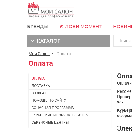
БРЕНДЫ
ЛОВИ МОМЕНТ
НОВИН
КАТАЛОГ
Мой Салон
Оплата
Оплата
Опл
ОПЛАТА
Оплачи
ДОСТАВКА
Рекомен
ВОЗВРАТ
Провер
ПОМОЩЬ ПО САЙТУ
чек.
БОНУСНАЯ ПРОГРАММА
Курьер
ГАРАНТИЙНЫЕ ОБЯЗАТЕЛЬСТВА
оформле
СЕРВИСНЫЕ ЦЕНТРЫ
Эле