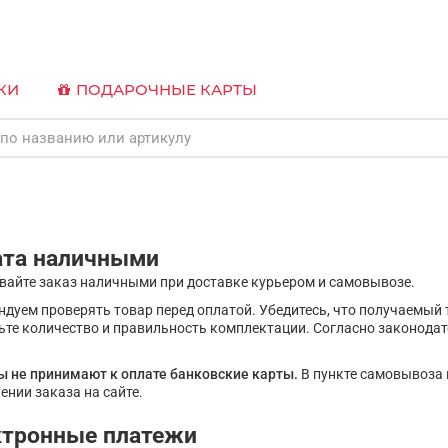
КИ
ПОДАРОЧНЫЕ КАРТЫ
ата наличными
вайте заказ наличными при доставке курьером и самовывозе.
дуем проверять товар перед оплатой. Убедитесь, что получаемый 
ьте количество и правильность комплектации. Согласно законода
ы не принимают к оплате банковские карты.
В пункте самовывоза 
нии заказа на сайте.
ктронные платежи