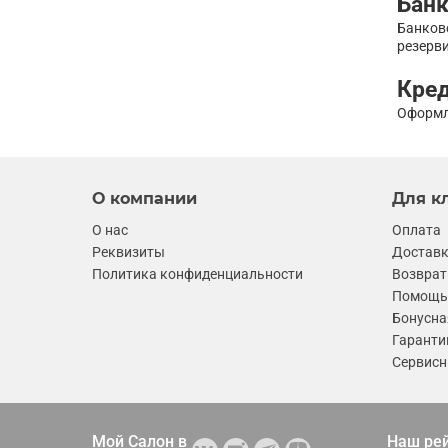
Банк
Банков
резерви
Кре
Оформл
О компании
Для к
О нас
Оплата
Реквизиты
Достав
Политика конфиденциальности
Возврат
Помощь 
Бонусна
Гаранти
Сервисн
Мой Салон в
Наш ре