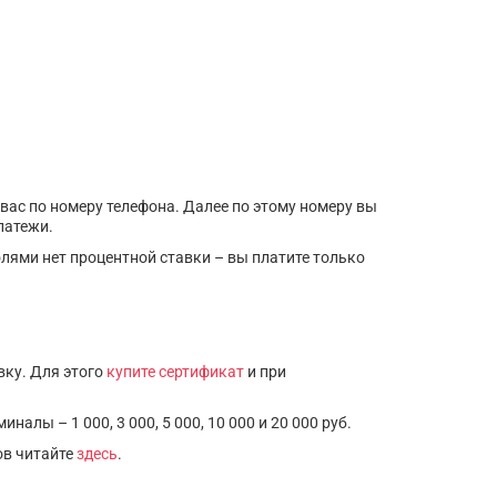
вас по номеру телефона. Далее по этому номеру вы
латежи.
олями нет процентной ставки – вы платите только
вку. Для этого
купите сертификат
и при
лы – 1 000, 3 000, 5 000, 10 000 и 20 000 руб.
ов читайте
здесь
.