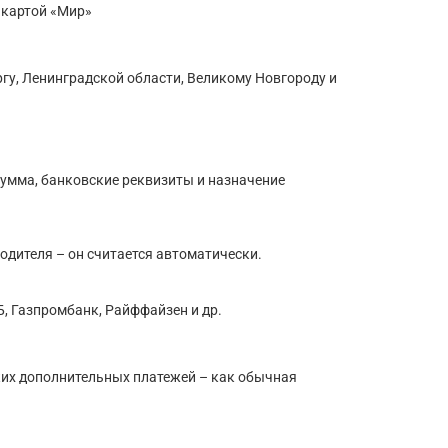
 картой «Мир»
гу, Ленинградской области, Великому Новгороду и
 сумма, банковские реквизиты и назначение
водителя – он считается автоматически.
Б, Газпромбанк, Райффайзен и др.
аких дополнительных платежей – как обычная