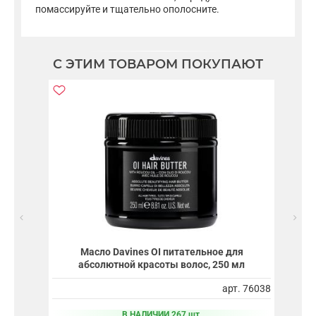
помассируйте и тщательно ополосните.
С ЭТИМ ТОВАРОМ ПОКУПАЮТ
Масло Davines OI питательное для
абсолютной красоты волос, 250 мл
арт. 76038
В НАЛИЧИИ 267 шт.