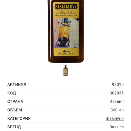
АРТИКУЛ
93015
КОД
302835
СТРАНА
Италия
ОБЪЕМ
300 мл
КАТЕГОРИЯ
Шампуни
БРЕНД
Davines