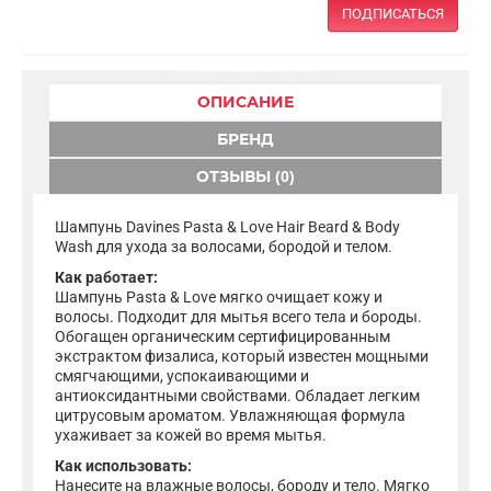
ПОДПИСАТЬСЯ
ОПИСАНИЕ
БРЕНД
ОТЗЫВЫ (0)
Шампунь Davines Pasta & Love Hair Beard & Body
Wash для ухода за волосами, бородой и телом.
Как работает:
Шампунь Pasta & Love мягко очищает кожу и
волосы. Подходит для мытья всего тела и бороды.
Обогащен органическим сертифицированным
экстрактом физалиса, который известен мощными
смягчающими, успокаивающими и
антиоксидантными свойствами. Обладает легким
цитрусовым ароматом. Увлажняющая формула
ухаживает за кожей во время мытья.
Как использовать:
Нанесите на влажные волосы, бороду и тело. Мягко