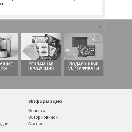
р.
ОЧНЫЕ
РЕКЛАМНАЯ
ПОДАРОЧНЫЕ
ТОВАРЫ 
ОРЫ
ПРОДУКЦИЯ
СЕРТИФИКАТЫ
Информация
Новости
Обзор новинок
ндов
Статьи