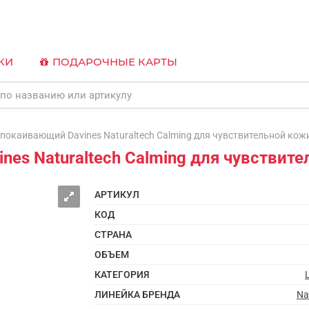
КИ
ПОДАРОЧНЫЕ КАРТЫ
каивающий Davines Naturaltech Calming для чувствительной кожи
es Naturaltech Calming для чувствите
АРТИКУЛ
КОД
СТРАНА
ОБЪЕМ
КАТЕГОРИЯ
ЛИНЕЙКА БРЕНДА
Na