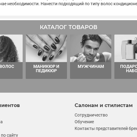
чае необходимости. Нанести подходящий по типу волос кондиционе
КАТАЛОГ ТОВАРОВ
 ВОЛОС
МАНИКЮР И
МУЖЧИНАМ
ПОДАР
ПЕДИКЮР
НАБ
лиентов
Салонам и стилистам
Сотрудничество
ка
Обучение
Контакты представителей бре
по сайту