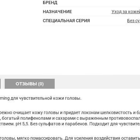
БРЕНД
НАЗНАЧЕНИЕ
Уход за коже
СПЕЦИАЛЬНАЯ СЕРИЯ
Без с
ОТЗЫВЫ (0)
lming для чувствительной кожи головы.
режно очищает кожу головы и придает локонам шелковистость и 
ики, богатый полифенолами и сахарами с выраженным противовосп
вием. рН 5,5. Без сульфатов и парабенов. Подходит для чувствит
головы, мягко помассировать. Для усиления воздействия оставить