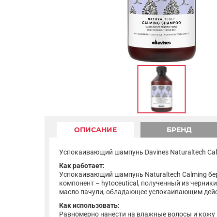
ОПИСАНИЕ
БРЕНД
Успокаивающий шампунь Davines Naturaltech Ca
Как работает:
Успокаивающий шампунь Naturaltech Calming бе
компонент – hytoceutical, полученный из черн
масло пачули, обладающее успокаивающим дейст
Как использовать:
Равномерно нанести на влажные волосы и кожу 