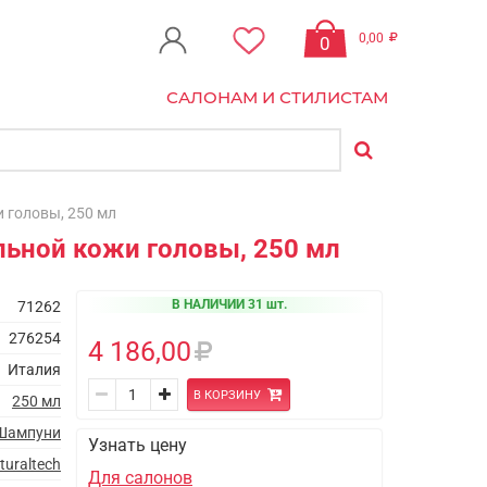
0,00
0
САЛОНАМ И СТИЛИСТАМ
 головы, 250 мл
льной кожи головы, 250 мл
В НАЛИЧИИ 31 шт.
71262
276254
4 186,00
Италия
В КОРЗИНУ
250 мл
Шампуни
Узнать цену
turaltech
Для салонов