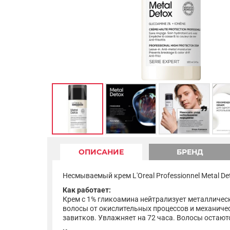
ОПИСАНИЕ
БРЕНД
Несмываемый крем L'Oreal Professionnel Metal D
Как работает:
Крем с 1% гликоамина нейтрализует металличес
волосы от окислительных процессов и механиче
завитков. Увлажняет на 72 часа. Волосы остают