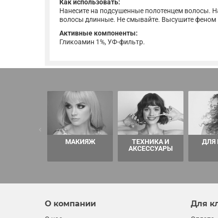
Как использовать:
Нанесите на подсушенные полотенцем волосы. На
волосы длинные. Не смывайте. Высушите феном и
Активные компоненты:
Гликоамин 1%, УФ-фильтр.
МАКИЯЖ
ТЕХНИКА И
ДЛЯ
АКСЕССУАРЫ
О компании
Для к