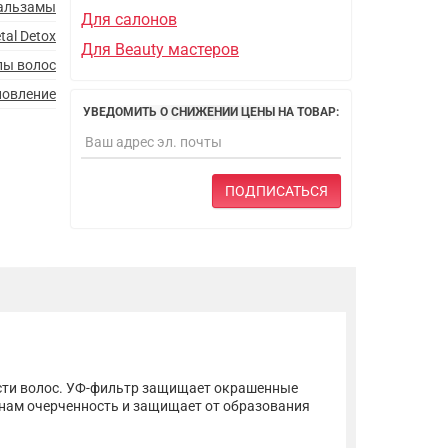
альзамы
Для салонов
tal Detox
Для Beauty мастеров
пы волос
новление
УВЕДОМИТЬ О СНИЖЕНИИ ЦЕНЫ НА ТОВАР:
ПОДПИСАТЬСЯ
ости волос. УФ-фильтр защищает окрашенные
онам очерченность и защищает от образования