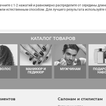
чните с 1-2 нажатий и равномерно распределите от середины длин
ли естественным способом. Для лучшего результата используйте п
КАТАЛОГ ТОВАРОВ
 ВОЛОС
МАНИКЮР И
МУЖЧИНАМ
ПОДАР
ПЕДИКЮР
НАБ
лиентов
Салонам и стилистам