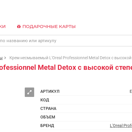
КИ
ПОДАРОЧНЫЕ КАРТЫ
мы
Крем несмываемый L'Oreal Professionnel Metal Detox с высокой
fessionnel Metal Detox с высокой сте
АРТИКУЛ
E
КОД
СТРАНА
ОБЪЕМ
БРЕНД
L'Oreal Prof