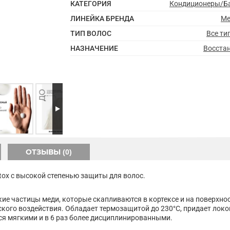
КАТЕГОРИЯ
Кондиционеры/Б
ЛИНЕЙКА БРЕНДА
Me
ТИП ВОЛОС
Все ти
НАЗНАЧЕНИЕ
Восста
ОТЗЫВЫ (0)
etox с высокой степенью защиты для волос.
кие частицы меди, которые скапливаются в кортексе и на поверхн
ского воздействия. Обладает термозащитой до 230°С, придает лок
ся мягкими и в 6 раз более дисциплинированными.