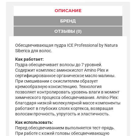
ОПИСАНИЕ
БРЕНД
ОТЗЫВЫ (0)
Обесцвечивающая пудра ICE Professional by Natura
Siberica для волос.
Как работает:
Пудра обесцвечивает волосы до 7 уровней.
Содержит комплекс аминокислот Amino Plex и
сертифицированное органическое масло малины.
При смешивании с окислителем образует
кремообразную консистенцию. Технология
позволяет контролировать уровень влаги в момент
химического процесса обесцвечивания. Amino Plex:
благодаря низкой молекулярной массе компоненты
работают в глубоких слоях кортекса, возвращая
волосам прочность, упругость и эластичность.
Как использовать:
Перед обесцвечиванием выполняется тест-прядь.
При работе с кожей головы обесцвечивающую