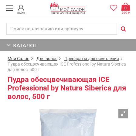
0
0,00
Войти
КАТАЛОГ
Мой Салон
Для волос
Препараты для осветления
Пудра обесцвечивающая ICE Professional by Natura Siberica
для волос, 500 г
Пудра обесцвечивающая ICE
Professional by Natura Siberica для
волос, 500 г