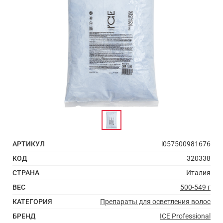
АРТИКУЛ
i057500981676
КОД
320338
СТРАНА
Италия
ВЕС
500-549 г
КАТЕГОРИЯ
Препараты для осветления волос
БРЕНД
ICE Professional