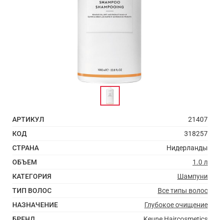
АРТИКУЛ
21407
КОД
318257
СТРАНА
Нидерланды
ОБЪЕМ
1.0 л
КАТЕГОРИЯ
Шампуни
ТИП ВОЛОС
Все типы волос
НАЗНАЧЕНИЕ
Глубокое очищение
БРЕНД
Keune Haircosmetics