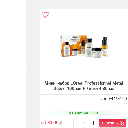
Мини-набор L'Oreal Professionnel Metal
Detox, 100 мл + 75 мл + 30 мл
арт. E4414100
В НАЛИЧИИ 11 шт.
5 031,00
В КОРЗИНУ