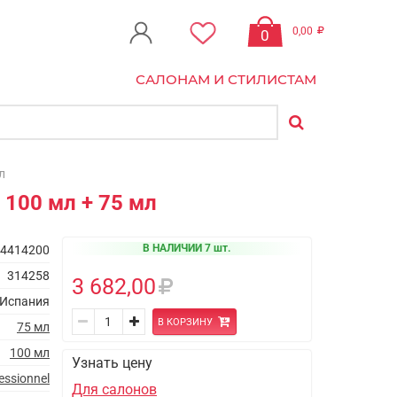
0,00
0
САЛОНАМ И СТИЛИСТАМ
л
, 100 мл + 75 мл
В НАЛИЧИИ 7 шт.
4414200
314258
3 682,00
Испания
В КОРЗИНУ
75 мл
100 мл
Узнать цену
essionnel
Для салонов