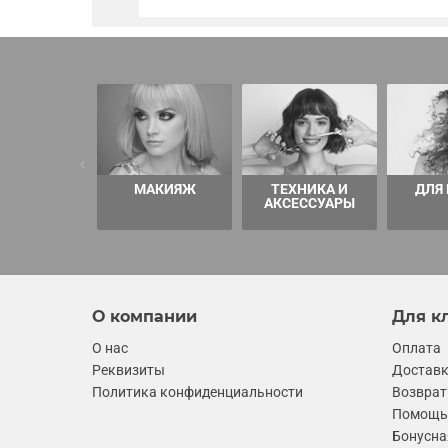
МАКИЯЖ
ТЕХНИКА И
ДЛЯ
АКСЕССУАРЫ
О компании
Для к
О нас
Оплата
Реквизиты
Достав
Политика конфиденциальности
Возврат
Помощь 
Бонусна