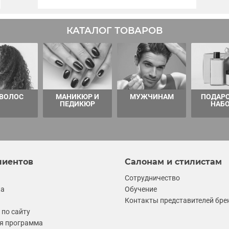
КАТАЛОГ ТОВАРОВ
 ВОЛОС
МАНИКЮР И
МУЖЧИНАМ
ПОДАР
ПЕДИКЮР
НАБ
лиентов
Салонам и стилистам
Сотрудничество
ка
Обучение
Контакты представителей бре
по сайту
я программа