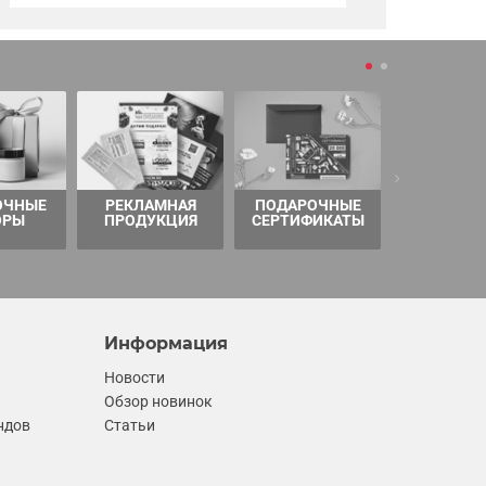
ОЧНЫЕ
РЕКЛАМНАЯ
ПОДАРОЧНЫЕ
ТОВАРЫ 
ОРЫ
ПРОДУКЦИЯ
СЕРТИФИКАТЫ
Информация
Новости
Обзор новинок
ндов
Статьи