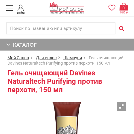
0
0,00
Войти
КАТАЛОГ
Мой Салон
Для волос
Шампуни
Гель очищающий
Davines Naturaltech Purifying против перхоти, 150 мл
Гель очищающий Davines
Naturaltech Purifying против
перхоти, 150 мл