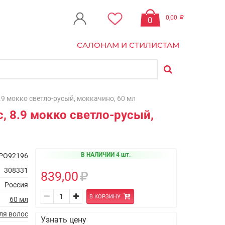
0,00
0
САЛОНАМ И СТИЛИСТАМ
9 мокко светло-русый, моккачино, 60 мл
, 8.9 мокко светло-русый,
В НАЛИЧИИ 4 шт.
PO92196
308331
839,00
Россия
В КОРЗИНУ
60 мл
ля волос
Узнать цену