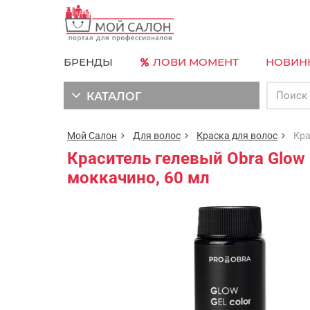
БРЕНДЫ
ЛОВИ МОМЕНТ
НОВИН
КАТАЛОГ
Мой Салон
Для волос
Краска для волос
Краси
Краситель гелевый Obra Glow 
моккачино, 60 мл