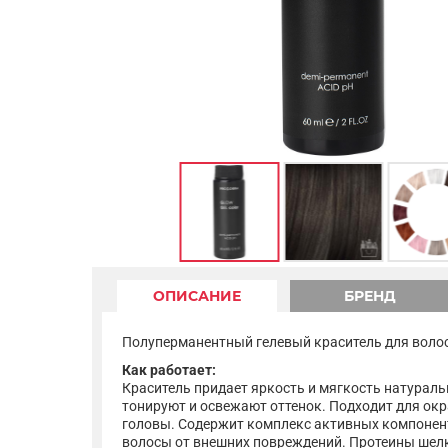
ОПИСАНИЕ
БРЕНД
Полуперманентный гелевый краситель для волос O
Как работает:
Краситель придает яркость и мягкость натурал
тонируют и освежают оттенок. Подходит для окр
головы. Содержит комплекс активных компонен
волосы от внешних повреждений. Протеины шелк