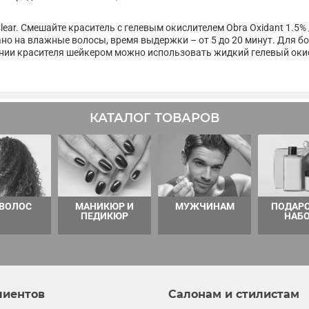
r. Смешайте краситель с гелевым окислителем Obra Oxidant 1.5% / 
о на влажные волосы, время выдержки – от 5 до 20 минут. Для бо
ении красителя шейкером можно использовать жидкий гелевый окис
КАТАЛОГ ТОВАРОВ
 ВОЛОС
МАНИКЮР И
МУЖЧИНАМ
ПОДАР
ПЕДИКЮР
НАБ
лиентов
Салонам и стилистам