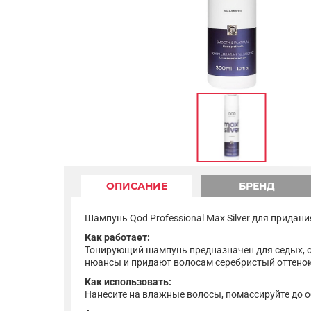
ОПИСАНИЕ
БРЕНД
Шампунь Qod Professional Max Silver для придан
Как работает:
Тонирующий шампунь предназначен для седых, о
нюансы и придают волосам серебристый оттенок
Как использовать:
Нанесите на влажные волосы, помассируйте до о