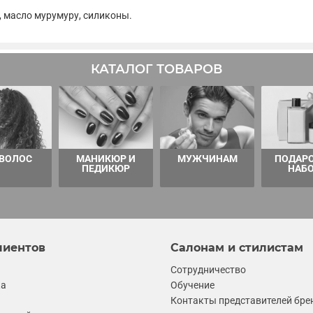
 масло мурумуру, силиконы.
КАТАЛОГ ТОВАРОВ
 ВОЛОС
МАНИКЮР И
МУЖЧИНАМ
ПОДАР
ПЕДИКЮР
НАБ
лиентов
Салонам и стилистам
Сотрудничество
ка
Обучение
Контакты представителей бре