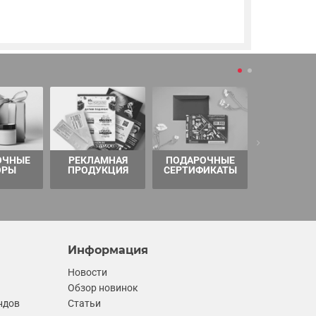
ОЧНЫЕ
РЕКЛАМНАЯ
ПОДАРОЧНЫЕ
ТОВАРЫ 
ОРЫ
ПРОДУКЦИЯ
СЕРТИФИКАТЫ
Информация
Новости
Обзор новинок
ндов
Статьи