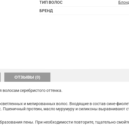
ТИП ВОЛОС
Блонд
БРЕНД
ОТЗЫВЫ (0)
ия волосам серебристого оттенка.
светленных и мелированных волос. Входящие в состав сине-фиол
. Пшеничный протеин, масло мурумуру и силиконы выравнивают ст
бразования пены. При необходимости повторите, тщательно смойт