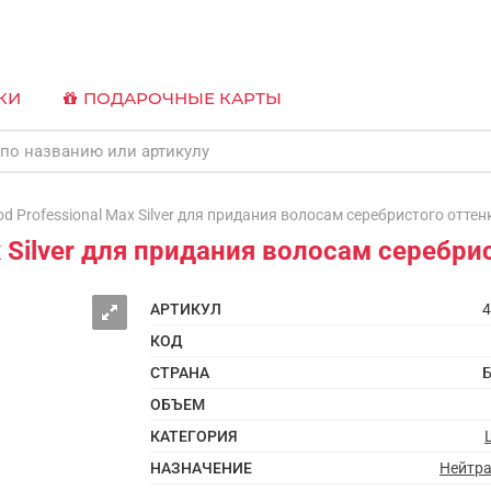
КИ
ПОДАРОЧНЫЕ КАРТЫ
Professional Max Silver для придания волосам серебристого оттенк
 Silver для придания волосам серебрис
АРТИКУЛ
4
КОД
СТРАНА
Б
ОБЪЕМ
КАТЕГОРИЯ
НАЗНАЧЕНИЕ
Нейтр