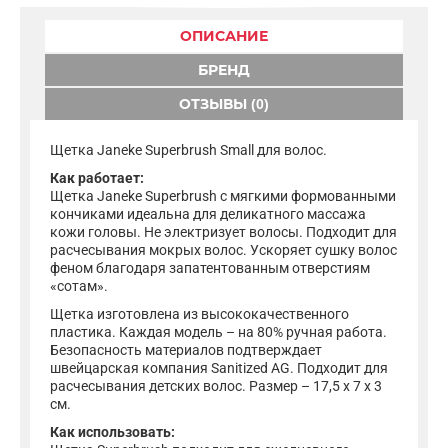
ОПИСАНИЕ
БРЕНД
ОТЗЫВЫ (0)
Щетка Janeke Superbrush Small для волос.
Как работает:
Щетка Janeke Superbrush с мягкими формованными
кончиками идеальна для деликатного массажа
кожи головы. Не электризует волосы. Подходит для
расчесывания мокрых волос. Ускоряет сушку волос
феном благодаря запатентованным отверстиям
«сотам».
Щетка изготовлена из высококачественного
пластика. Каждая модель – на 80% ручная работа.
Безопасность материалов подтверждает
швейцарская компания Sanitized AG. Подходит для
расчесывания детских волос. Размер – 17,5 x 7 x 3
см.
Как использовать: