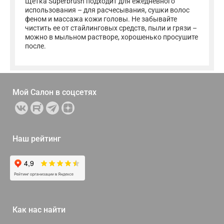
Щетка Superbrush подходит для ежедневного
использования – для расчесывания, сушки волос
феном и массажа кожи головы. Не забывайте
чистить ее от стайлинговых средств, пыли и грязи –
можно в мыльном растворе, хорошенько просушите
после.
Мой Салон в
соцсетях
Наш рейтинг
Как нас найти