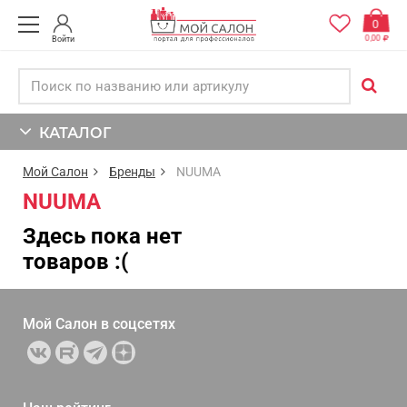
0
0,00
Войти
КАТАЛОГ
Мой Салон
Бренды
NUUMA
NUUMA
Здесь пока нет
товаров :(
Мой Салон в
соцсетях