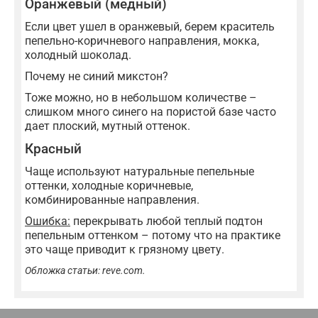
Оранжевый (медный)
Если цвет ушел в оранжевый, берем краситель
пепельно-коричневого направления, мокка,
холодный шоколад.
Почему не синий микстон?
Тоже можно, но в небольшом количестве –
слишком много синего на пористой базе часто
дает плоский, мутный оттенок.
Красный
Чаще используют натуральные пепельные
оттенки, холодные коричневые,
комбинированные направления.
Ошибка:
перекрывать любой теплый подтон
пепельным оттенком – потому что на практике
это чаще приводит к грязному цвету.
Обложка статьи: reve.com.