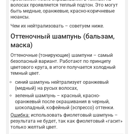
волосах проявляется теплый подтон. Это могут
быть медные, оранжевые, красно-коричневые
нюансы.
Чем их нейтрализовать – советуем ниже.
Оттеночный шампунь (бальзам,
маска)
Оттеночные (тонирующие) шампуни – самый
безопасный вариант. Работают по принципу
цветового круга, в итоге получается холодный
темный цвет.
синий шампунь нейтрализует оранжевый
(медный) на русых волосах,
зеленый шампунь – красный, красно-
оранжевый после окрашивания в черный,
шоколадный, кофейный (эспрессо) оттенки.
Ошибка:
использовать фиолетовый шампунь –
результата не будет, так как фиолетовый «гасит»
только желтый цвет.