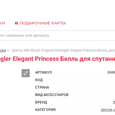
КИ
ПОДАРОЧНЫЕ КАРТЫ
ески
Щетка Wet Brush Original Detangler Elegant Princess Белль дл
ngler Elegant Princess Белль для спута
АРТИКУЛ
BWR
КОД
СТРАНА
ВИД АКСЕССУАРОВ
БРЕНД
W
КАТЕГОРИЯ
Щетки, 