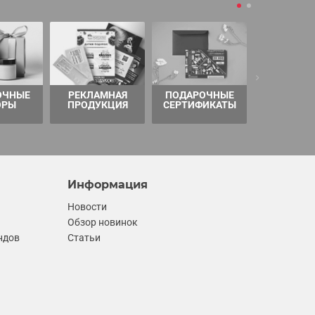
ОЧНЫЕ
РЕКЛАМНАЯ
ПОДАРОЧНЫЕ
ТОВАРЫ 
ОРЫ
ПРОДУКЦИЯ
СЕРТИФИКАТЫ
Информация
Новости
Обзор новинок
ндов
Статьи