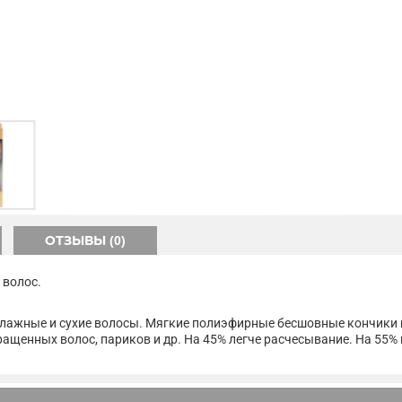
ОТЗЫВЫ (0)
 волос.
влажные и сухие волосы. Мягкие полиэфирные бесшовные кончики 
ащенных волос, париков и др. На 45% легче расчесывание. На 55%