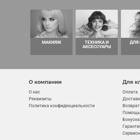
МАКИЯЖ
ТЕХНИКА И
ДЛЯ
АКСЕССУАРЫ
О компании
Для к
О нас
Оплата
Реквизиты
Достав
Политика конфиденциальности
Возврат
Помощь 
Бонусна
Гаранти
Сервисн