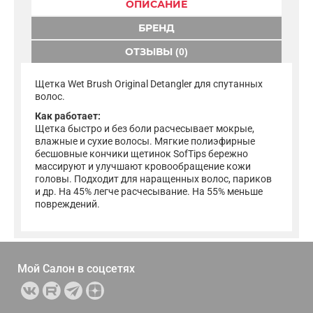
ОПИСАНИЕ
БРЕНД
ОТЗЫВЫ (0)
Щетка Wet Brush Original Detangler для спутанных
волос.
Как работает:
Щетка быстро и без боли расчесывает мокрые,
влажные и сухие волосы. Мягкие полиэфирные
бесшовные кончики щетинок SofTips бережно
массируют и улучшают кровообращение кожи
головы. Подходит для наращенных волос, париков
и др. На 45% легче расчесывание. На 55% меньше
повреждений.
Мой Салон в
соцсетях