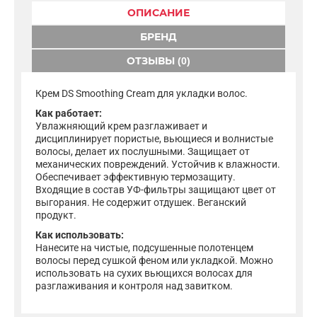
ОПИСАНИЕ
БРЕНД
ОТЗЫВЫ (0)
Крем DS Smoothing Cream для укладки волос.
Как работает:
Увлажняющий крем разглаживает и
дисциплинирует пористые, вьющиеся и волнистые
волосы, делает их послушными. Защищает от
механических повреждений. Устойчив к влажности.
Обеспечивает эффективную термозащиту.
Входящие в состав УФ-фильтры защищают цвет от
выгорания. Не содержит отдушек. Веганский
продукт.
Как использовать:
Нанесите на чистые, подсушенные полотенцем
волосы перед сушкой феном или укладкой. Можно
использовать на сухих вьющихся волосах для
разглаживания и контроля над завитком.