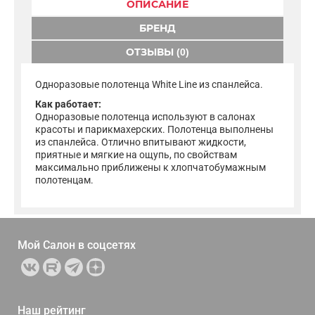
ОПИСАНИЕ
БРЕНД
ОТЗЫВЫ (0)
Одноразовые полотенца White Line из спанлейса.
Как работает:
Одноразовые полотенца используют в салонах
красоты и парикмахерских. Полотенца выполнены
из спанлейса. Отлично впитывают жидкости,
приятные и мягкие на ощупь, по свойствам
максимально приближены к хлопчатобумажным
полотенцам.
Мой Салон в
соцсетях
Наш рейтинг