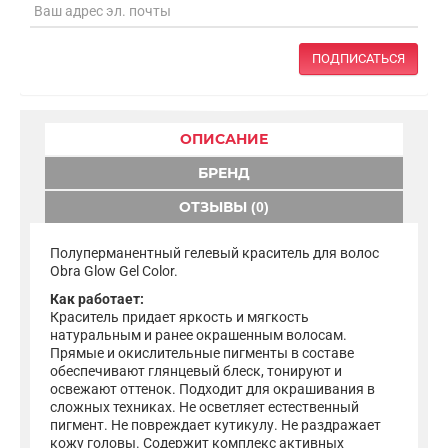
ПОДПИСАТЬСЯ
ОПИСАНИЕ
БРЕНД
ОТЗЫВЫ (0)
Полуперманентный гелевый краситель для волос
Obra Glow Gel Color.
Как работает:
Краситель придает яркость и мягкость
натуральным и ранее окрашенным волосам.
Прямые и окислительные пигменты в составе
обеспечивают глянцевый блеск, тонируют и
освежают оттенок. Подходит для окрашивания в
сложных техниках. Не осветляет естественный
пигмент. Не повреждает кутикулу. Не раздражает
кожу головы. Содержит комплекс активных