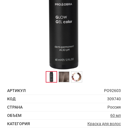
АРТИКУЛ
PO92603
КОД
309740
СТРАНА
Россия
ОБЪЕМ
60 мл
КАТЕГОРИЯ
Краска для волос