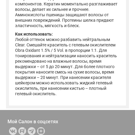
компонентов. Кератин моментально разглаживает
волосы, делает их сильнее и прочнее.
Аминокислоты пшеницы защищают волосы от
внешних повреждений. Протеины шелка придают
эластичность, мягкость и блеск.
Как использовать:
Любой оттенок можно разбавить нейтральным
Clear. Смешайте краситель с гелевым окислителем
Obra Oxidant 1.5% / 5 Vol. в пропорции 1:1. Для
тонирования и нейтрализации наносить краситель
рекомендовано на влажные волосы, время
выдержки – от 5 до 20 минут. Для более плотного
покрытия наносите смесь на сухие волосы, время
выдержки – 20 минут. При нанесении красителя
шейкером можно использовать жидкий гелевый
окислитель, при нанесении кистью – плотный
гелевый окислитель.
Мой Салон в
соцсетях