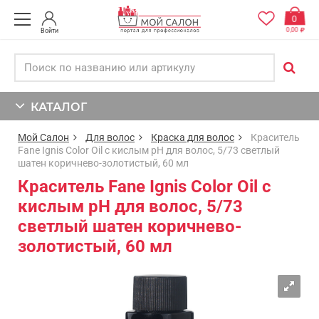
0
0,00
Войти
КАТАЛОГ
Мой Салон
Для волос
Краска для волос
Краситель
Fane Ignis Color Oil с кислым pH для волос, 5/73 светлый
шатен коричнево-золотистый, 60 мл
Краситель Fane Ignis Color Oil с
кислым pH для волос, 5/73
светлый шатен коричнево-
золотистый, 60 мл