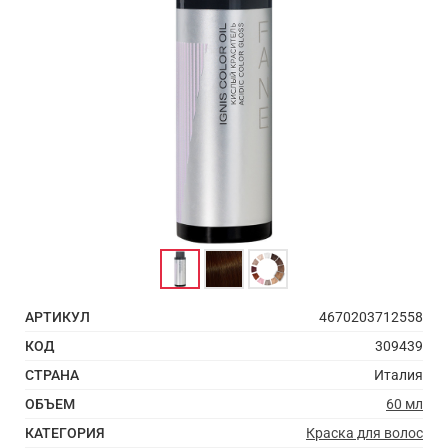
АРТИКУЛ
4670203712558
КОД
309439
СТРАНА
Италия
ОБЪЕМ
60 мл
КАТЕГОРИЯ
Краска для волос