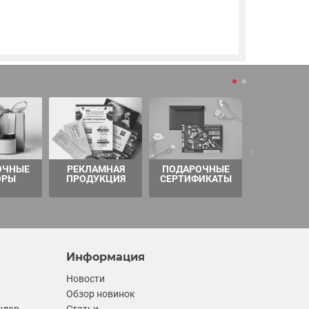
ОЧНЫЕ
РЕКЛАМНАЯ
ПОДАРОЧНЫЕ
ТОВАРЫ 
ОРЫ
ПРОДУКЦИЯ
СЕРТИФИКАТЫ
Информация
Новости
Обзор новинок