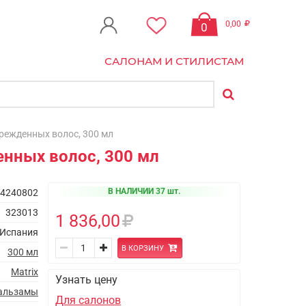
0,00
0
САЛОНАМ И СТИЛИСТАМ
оврежденных волос, 300 мл
денных волос, 300 мл
В НАЛИЧИИ 37 шт.
4240802
323013
1 836,00
Испания
В КОРЗИНУ
300 мл
Matrix
Узнать цену
альзамы
Для салонов