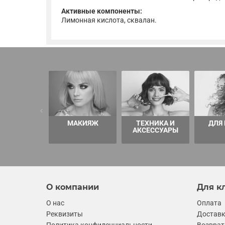
Активные компоненты:
Лимонная кислота, сквалан.
МАКИЯЖ
ТЕХНИКА И
ДЛЯ
АКСЕССУАРЫ
О компании
Для к
О нас
Оплата
Реквизиты
Достав