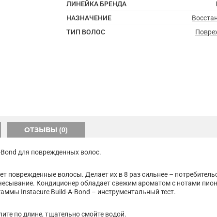
ЛИНЕЙКА БРЕНДА
НАЗНАЧЕНИЕ
Восста
ТИП ВОЛОС
Повре
ОТЗЫВЫ (0)
-A-Bond для поврежденных волос.
поврежденные волосы. Делает их в 8 раз сильнее – потребительск
чесывание. Кондиционер обладает свежим ароматом с нотами пиона
аммы Instacure Build-A-Bond – инструментальный тест.
ите по длине, тщательно смойте водой.