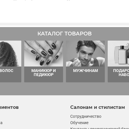
КАТАЛОГ ТОВАРОВ
 ВОЛОС
МАНИКЮР И
МУЖЧИНАМ
ПОДАР
ПЕДИКЮР
НАБ
лиентов
Салонам и стилистам
Сотрудничество
ка
Обучение