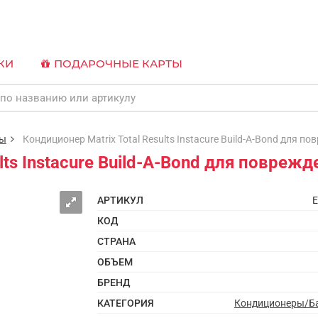
КИ
ПОДАРОЧНЫЕ КАРТЫ
мы
Кондиционер Matrix Total Results Instacure Build-A-Bond для п
lts Instacure Build-A-Bond для повреж
АРТИКУЛ
E
КОД
СТРАНА
ОБЪЕМ
БРЕНД
КАТЕГОРИЯ
Кондиционеры/Б