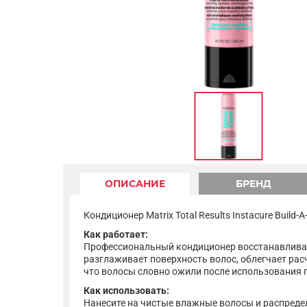
ОПИСАНИЕ
БРЕНД
Кондиционер Matrix Total Results Instacure Build
Как работает:
Профессиональный кондиционер восстанавливает 
разглаживает поверхность волос, облегчает рас
что волосы словно ожили после использования г
Как использовать:
Нанесите на чистые влажные волосы и распредел