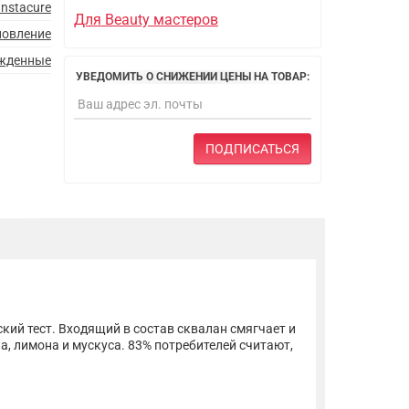
Instacure
Для Beauty мастеров
новление
жденные
УВЕДОМИТЬ О СНИЖЕНИИ ЦЕНЫ НА ТОВАР:
ПОДПИСАТЬСЯ
ий тест. Входящий в состав сквалан смягчает и
, лимона и мускуса. 83% потребителей считают,