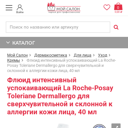
0
0,00
Войти
КАТАЛОГ
Мой Салон
Дермакосметика
Для лица
Уход
Кремы
Флюид интенсивный успокаивающий La Roche-
Posay Toleriane Dermallergo для сверхчувительной и
склонной к аллергии кожи лица, 40 мл
Флюид интенсивный
успокаивающий La Roche-Posay
Toleriane Dermallergo для
сверхчувительной и склонной к
аллергии кожи лица, 40 мл