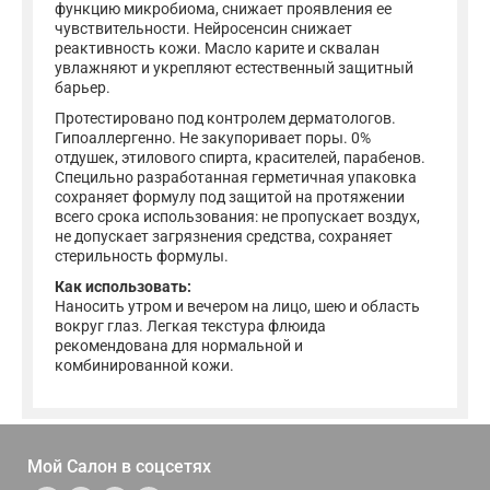
функцию микробиома, снижает проявления ее
чувствительности. Нейросенсин снижает
реактивность кожи. Масло карите и сквалан
увлажняют и укрепляют естественный защитный
барьер.
Протестировано под контролем дерматологов.
Гипоаллергенно. Не закупоривает поры. 0%
отдушек, этилового спирта, красителей, парабенов.
Специльно разработанная герметичная упаковка
сохраняет формулу под защитой на протяжении
всего срока использования: не пропускает воздух,
не допускает загрязнения средства, сохраняет
стерильность формулы.
Как использовать:
Наносить утром и вечером на лицо, шею и область
вокруг глаз. Легкая текстура флюида
рекомендована для нормальной и
комбинированной кожи.
Мой Салон в
соцсетях