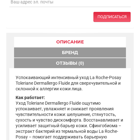
ПОДПИСАТЬСЯ
ОПИСАНИЕ
БРЕНД
ОТЗЫВЫ (0)
Успокаивающий интенсивный уход La Roche-Posay
Toleriane Dermallergo Fluide для сверхчувительной и
склонной к аллергии кожи лица.
Как работает:
Уход Toleriane Dermallergo Fluide ощутимо
успокаивает, увлажняет и снижает проявления
чувствительности кожи: шелушение, стянутость,
сухость и чувство дискомфорта. Восстанавливает и
усиливает защитный барьер кожи. Сфингобиома –
экстракт бактерий из термальной воды La Roche-
Posay – помогает поддерживать барьерную