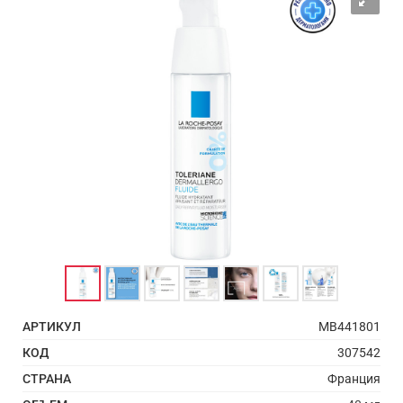
АРТИКУЛ
MB441801
КОД
307542
СТРАНА
Франция