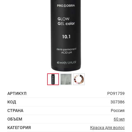
АРТИКУЛ
PO91759
КОД
307386
СТРАНА
Россия
ОБЪЕМ
60 мл
КАТЕГОРИЯ
Краска для волос