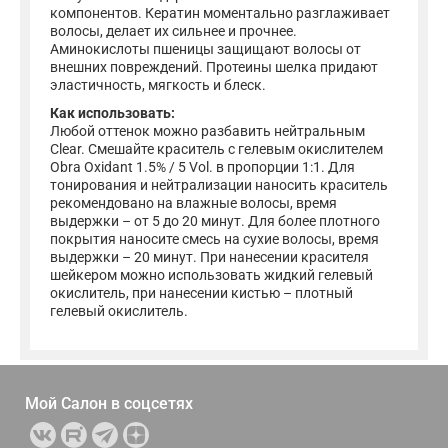
компонентов. Кератин моментально разглаживает
волосы, делает их сильнее и прочнее.
Аминокислоты пшеницы защищают волосы от
внешних повреждений. Протеины шелка придают
эластичность, мягкость и блеск.
Как использовать:
Любой оттенок можно разбавить нейтральным
Clear. Смешайте краситель с гелевым окислителем
Obra Oxidant 1.5% / 5 Vol. в пропорции 1:1. Для
тонирования и нейтрализации наносить краситель
рекомендовано на влажные волосы, время
выдержки – от 5 до 20 минут. Для более плотного
покрытия наносите смесь на сухие волосы, время
выдержки – 20 минут. При нанесении красителя
шейкером можно использовать жидкий гелевый
окислитель, при нанесении кистью – плотный
гелевый окислитель.
Мой Салон в
соцсетях