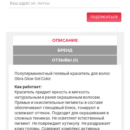
ПОДПИСАТЬСЯ
ОПИСАНИЕ
БРЕНД
ОТЗЫВЫ (0)
Полуперманентный гелевый краситель для волос
Obra Glow Gel Color.
Как работает:
Краситель придает яркость и мягкость
натуральным и ранее окрашенным волосам.
Прямые и окислительные пигменты в составе
обеспечивают глянцевый блеск, тонируют и
освежают оттенок. Подходит для окрашивания в
сложных техниках. Не осветляет естественный
пигмент. Не повреждает кутикулу. Не раздражает
кожу головы. Содержит комплекс активных