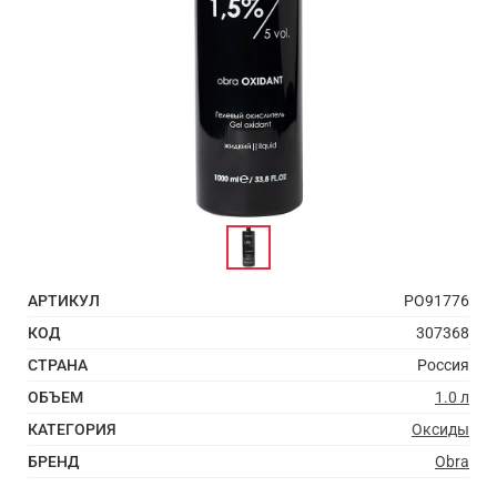
АРТИКУЛ
PO91776
КОД
307368
СТРАНА
Россия
ОБЪЕМ
1.0 л
КАТЕГОРИЯ
Оксиды
БРЕНД
Obra