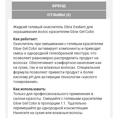
БРЕНД
ОТЗЫВЫ (0)
Жидкий гелевый окислитель Obra Oxidant для
окрашивания волос красителем Glow Gel Color.
Как работает:
Окислитель при смешивании с гелевым красителем
Glow Gel Color активирует компоненты и приводит
смесь к однородной гелеобразной текстуре, что
позволяет равномерно распределить продукт на
волосах. Обеспечивает комфортное нанесение как
на сухих, так и на влажных волосах. Специальная
формула позволяет привести продукт к более
кислому pH для активации технологии «кислого
тонирования».
Как использовать:
Только для профессионального применения в
салоне красоты. Смешайте с гелевыми красителем
Glow Gel Color в пропорции 1:1. Тщательно
перемешайте до однородной консистенции.
Нанесите на сухие или влажные волосы.