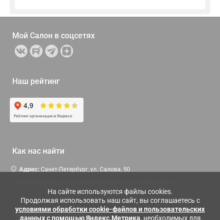
Мой Салон в
соцсетях
Наш рейтинг
Как нас найти
Адрес:
Санкт-Петербург, ул. Салова, 50
Часы работы:
Пн-Чт c 9:00 до 18:00, Пт с 9:00 до 16:45
На сайте используются файлы cookies.
Продолжая использовать наш сайт, вы соглашаетесь с
условиями обработки cookie-файлов и пользовательских
Контактная информация
данных с помощью Яндекс.Метрика
, необходимых для