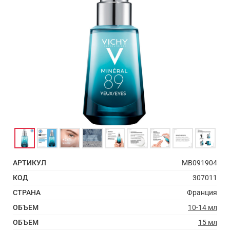
АРТИКУЛ
MB091904
КОД
307011
СТРАНА
Франция
ОБЪЕМ
10-14 мл
ОБЪЕМ
15 мл