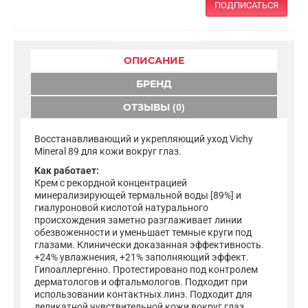
ПОДПИСАТЬСЯ
ОПИСАНИЕ
БРЕНД
ОТЗЫВЫ (0)
Восстанавливающий и укрепляющий уход Vichy
Mineral 89 для кожи вокруг глаз.
Как работает:
Крем с рекордной концентрацией
минерализирующей термальной воды [89%] и
гиалуроновой кислотой натурального
происхождения заметно разглаживает линии
обезвоженности и уменьшает темные круги под
глазами. Клинически доказанная эффективность.
+24% увлажнения, +21% заполняющий эффект.
Гипоаллергенно. Протестировано под контролем
дерматологов и офтальмологов. Подходит при
использовании контактных линз. Подходит для
деликатной чувствительной кожи вокруг глаз.