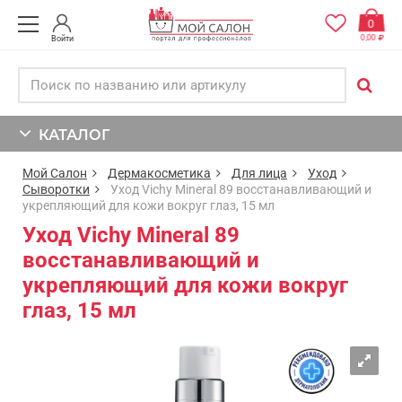
0
0,00
Войти
КАТАЛОГ
Мой Салон
Дермакосметика
Для лица
Уход
Сыворотки
Уход Vichy Mineral 89 восстанавливающий и
укрепляющий для кожи вокруг глаз, 15 мл
Уход Vichy Mineral 89
восстанавливающий и
укрепляющий для кожи вокруг
глаз, 15 мл