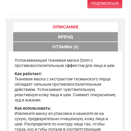
ПОДПИСАТЬСЯ
ОПИСАНИЕ
БРЕНД
ОТЗЫВЫ (0)
Успокаивающая тканевая маска Qtem с
противовоспалительным эффектом для лица и шеи.
Как работает:
Тканевая маска с экстрактом тасманского перца
обладает сильным противовоспалительным
действием. Успокаивает чувствительную,
реактивную кожу лица и шеи. Снимает покраснение,
зуд и жжение.
Как использовать:
Извлеките маску из упаковки и нанесите ее на
сухую, предварительно очищенную, кожу лица и
шеи. Распределите по контуру лица так, чтобы
глаза, нос и губы попали в соответствующие