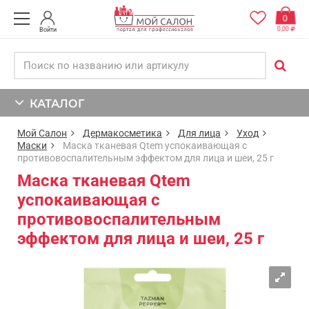
0
0,00
Войти
КАТАЛОГ
Мой Салон
Дермакосметика
Для лица
Уход
Маски
Маска тканевая Qtem успокаивающая с
противовоспалительным эффектом для лица и шеи, 25 г
Маска тканевая Qtem
успокаивающая с
противовоспалительным
эффектом для лица и шеи, 25 г