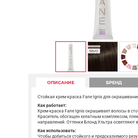
ОПИСАНИЕ
БРЕНД
Стойкая крем-краска Fane Ignis для окрашивани
Как работает:
Крем-краска Fane Ignis окрашивает волосы в ст
Краситель обогащен хелатным комплексом, плекс
направлений. Оттенки Блонд Ультра осветляют в
Как использовать:
Чтобы добиться стойкого и предсказуемого резу