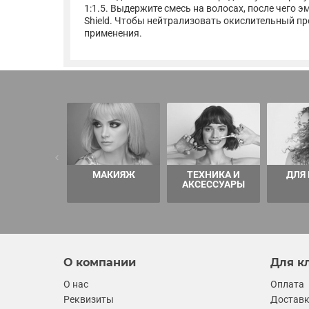
1:1.5. Выдержите смесь на волосах, после чего
Shield. Чтобы нейтрализовать окислительный пр
применения.
МАКИЯЖ
ТЕХНИКА И
ДЛЯ
АКСЕССУАРЫ
О компании
Для к
О нас
Оплата
Реквизиты
Достав