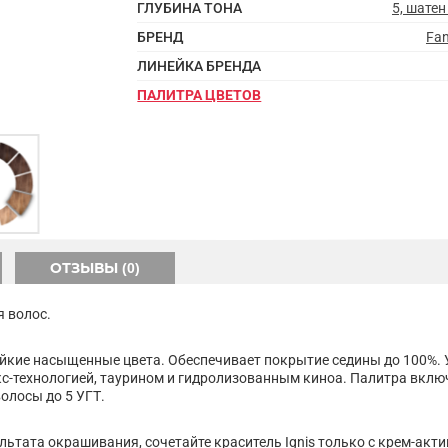
ГЛУБИНА ТОНА
5, шатен
БРЕНД
Fan
ЛИНЕЙКА БРЕНДА
ПАЛИТРА ЦВЕТОВ
ОТЗЫВЫ (0)
я волос.
ойкие насыщенные цвета. Обеспечивает покрытие седины до 100%. 
-технологией, таурином и гидролизованным киноа. Палитра включа
олосы до 5 УГТ.
льтата окрашивания, сочетайте краситель Ignis только с крем-ак