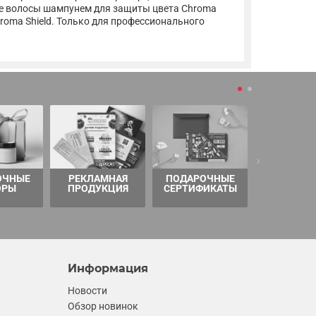
йте волосы шампунем для защиты цвета Chroma
roma Shield. Только для профессионального
ОЧНЫЕ
РЕКЛАМНАЯ
ПОДАРОЧНЫЕ
ТОВАРЫ 
ОРЫ
ПРОДУКЦИЯ
СЕРТИФИКАТЫ
Информация
Новости
Обзор новинок