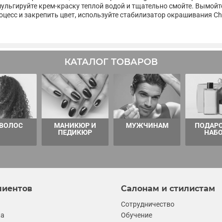
 эмульгируйте крем-краску теплой водой и тщательно смойте. Вымо
оцесс и закрепить цвет, используйте стабилизатор окрашивания Ch
КАТАЛОГ ТОВАРОВ
 ВОЛОС
МАНИКЮР И
МУЖЧИНАМ
ПОДАР
ПЕДИКЮР
НАБ
лиентов
Салонам и стилистам
Сотрудничество
ка
Обучение