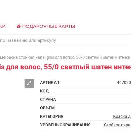
КИ
ПОДАРОЧНЫЕ КАРТЫ
краска стойкая Fane Ignis для волос, 55/0 светлый шатен интенс
is для волос, 55/0 светлый шатен инт
АРТИКУЛ
467020
КОД
СТРАНА
ОБЪЕМ
КАТЕГОРИЯ
Краска д
УРОВЕНЬ ОКРАШИВАНИЯ
Стойкое окр