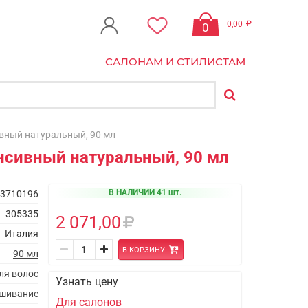
0,00
0
САЛОНАМ И СТИЛИСТАМ
ивный натуральный, 90 мл
енсивный натуральный, 90 мл
В НАЛИЧИИ 41 шт.
3710196
305335
2 071,00
Италия
В КОРЗИНУ
90 мл
ля волос
Узнать цену
ашивание
Для салонов