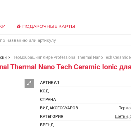
КИ
ПОДАРОЧНЫЕ КАРТЫ
ески
Термобрашинг Kiepe Professional Thermal Nano Tech Ceramic Io
al Thermal Nano Tech Ceramic Ionic дл
АРТИКУЛ
КОД
СТРАНА
ВИД АКСЕССУАРОВ
Термо
КАТЕГОРИЯ
Щетки, 
БРЕНД