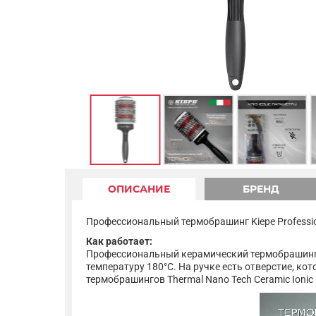
ОПИСАНИЕ
БРЕНД
Профессиональный термобрашинг Kiepe Professiona
Как работает:
Профессиональный керамический термобрашинг 
температуру 180°С. На ручке есть отверстие, к
термобрашингов Thermal Nano Tech Ceramic Ionic –