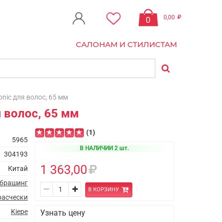
0,00
0
САЛОНАМ И СТИЛИСТАМ
nic для волос, 65 мм
я волос, 65 мм
(1)
5965
В НАЛИЧИИ 2 шт.
304193
1 363,00
Китай
брашинг
В КОРЗИНУ
расчески
Kiepe
Узнать цену