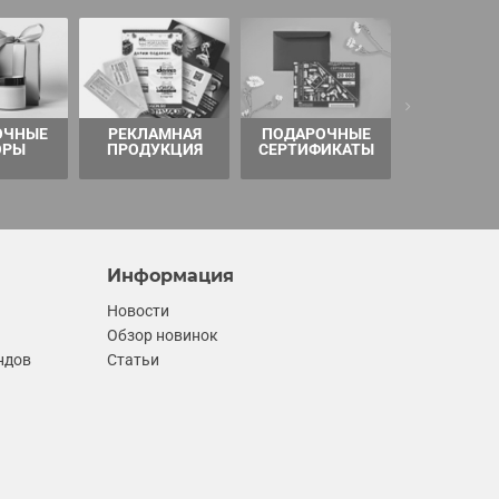
ОЧНЫЕ
РЕКЛАМНАЯ
ПОДАРОЧНЫЕ
ТОВАРЫ 
ОРЫ
ПРОДУКЦИЯ
СЕРТИФИКАТЫ
Информация
Новости
Обзор новинок
ндов
Статьи