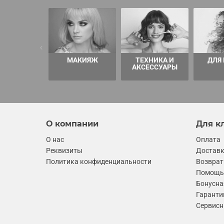
МАКИЯЖ
ТЕХНИКА И
ДЛЯ
АКСЕССУАРЫ
О компании
Для к
О нас
Оплата
Реквизиты
Достав
Политика конфиденциальности
Возврат
Помощь 
Бонусна
Гаранти
Сервисн