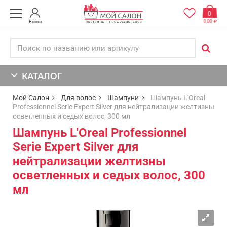
0
0,00
Войти
КАТАЛОГ
Мой Салон
Для волос
Шампуни
Шампунь L'Oreal
Professionnel Serie Expert Silver для нейтрализации желтизны
осветленных и седых волос, 300 мл
Шампунь L'Oreal Professionnel
Serie Expert Silver для
нейтрализации желтизны
осветленных и седых волос, 300
мл