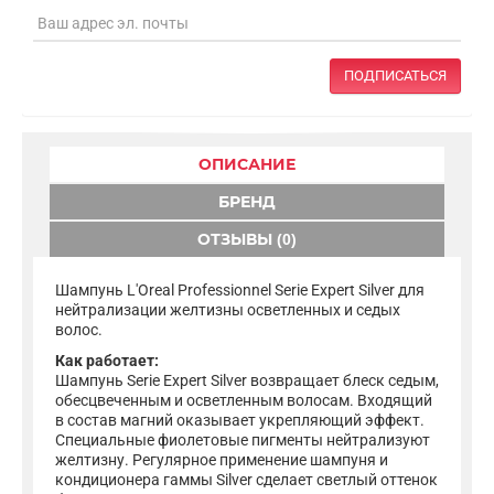
ПОДПИСАТЬСЯ
ОПИСАНИЕ
БРЕНД
ОТЗЫВЫ (0)
Шампунь L'Oreal Professionnel Serie Expert Silver для
нейтрализации желтизны осветленных и седых
волос.
Как работает:
Шампунь Serie Expert Silver возвращает блеск седым,
обесцвеченным и осветленным волосам. Входящий
в состав магний оказывает укрепляющий эффект.
Специальные фиолетовые пигменты нейтрализуют
желтизну. Регулярное применение шампуня и
кондиционера гаммы Silver сделает светлый оттенок