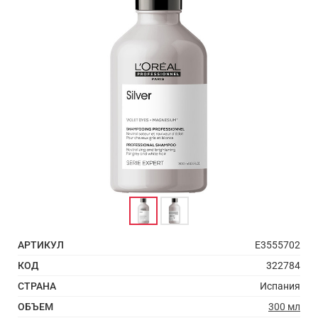
АРТИКУЛ
E3555702
КОД
322784
СТРАНА
Испания
ОБЪЕМ
300 мл