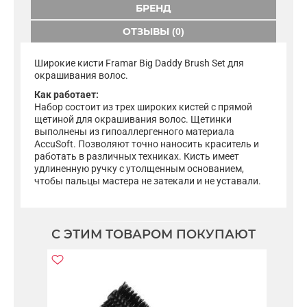
БРЕНД
ОТЗЫВЫ (0)
Широкие кисти Framar Big Daddy Brush Set для
окрашивания волос.
Как работает:
Набор состоит из трех широких кистей с прямой
щетиной для окрашивания волос. Щетинки
выполнены из гипоаллергенного материала
AccuSoft. Позволяют точно наносить краситель и
работать в различных техниках. Кисть имеет
удлиненную ручку с утолщенным основанием,
чтобы пальцы мастера не затекали и не уставали.
С ЭТИМ ТОВАРОМ ПОКУПАЮТ