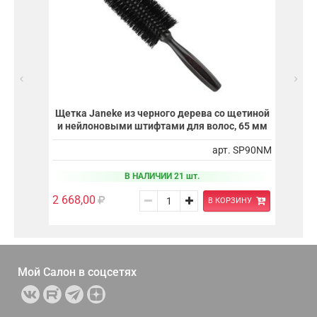
Щетка Janeke из черного дерева со щетиной
и нейлоновыми штифтами для волос, 65 мм
арт. SP90NM
В НАЛИЧИИ 21 шт.
2 668,00
В КОРЗИНУ
Мой Салон в
соцсетях