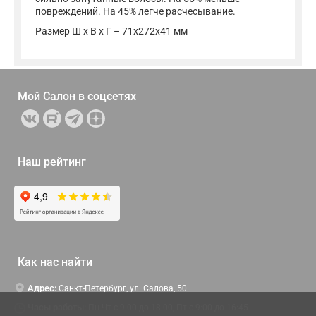
повреждений. На 45% легче расчесывание.
Размер Ш х В х Г – 71х272х41 мм
Мой Салон в
соцсетях
Наш рейтинг
Как нас найти
Адрес:
Санкт-Петербург, ул. Салова, 50
Часы работы:
Пн-Чт c 9:00 до 18:00, Пт с 9:00 до 16:45