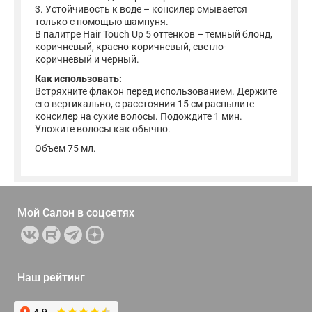
3. Устойчивость к воде – консилер смывается
только с помощью шампуня.
В палитре Hair Touch Up 5 оттенков – темный блонд,
коричневый, красно-коричневый, светло-
коричневый и черный.
Как использовать:
Встряхните флакон перед использованием. Держите
его вертикально, с расстояния 15 см распылите
консилер на сухие волосы. Подождите 1 мин.
Уложите волосы как обычно.
Объем 75 мл.
Мой Салон в
соцсетях
Наш рейтинг