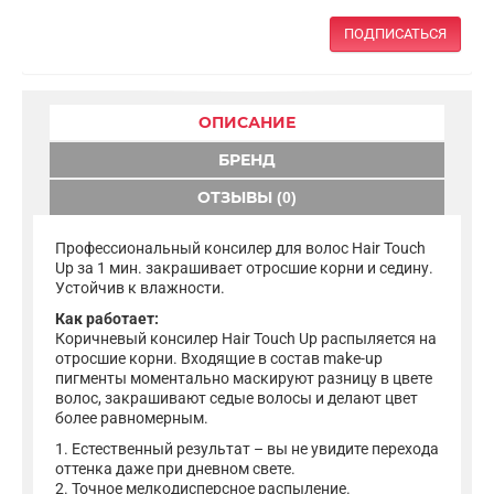
ПОДПИСАТЬСЯ
ОПИСАНИЕ
БРЕНД
ОТЗЫВЫ (0)
Профессиональный консилер для волос Hair Touch
Up за 1 мин. закрашивает отросшие корни и седину.
Устойчив к влажности.
Как работает:
Коричневый консилер Hair Touch Up распыляется на
отросшие корни. Входящие в состав make-up
пигменты моментально маскируют разницу в цвете
волос, закрашивают седые волосы и делают цвет
более равномерным.
1. Естественный результат – вы не увидите перехода
оттенка даже при дневном свете.
2. Точное мелкодисперсное распыление.