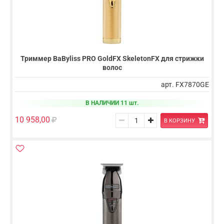
Триммер BaByliss PRO GoldFX SkeletonFX для стрижки
волос
арт. FX7870GE
В НАЛИЧИИ 11 шт.
10 958,00
В КОРЗИНУ