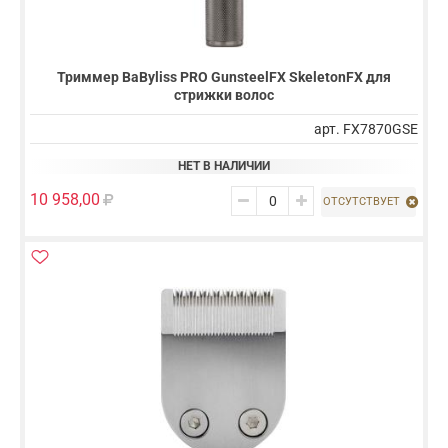
Триммер BaByliss PRO GunsteelFX SkeletonFX для
стрижки волос
арт. FX7870GSE
НЕТ В НАЛИЧИИ
10 958,00
ОТСУТСТВУЕТ