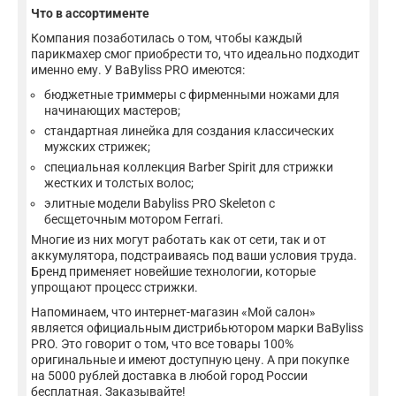
Что в ассортименте
Компания позаботилась о том, чтобы каждый
парикмахер смог приобрести то, что идеально подходит
именно ему. У BaByliss PRO имеются:
бюджетные триммеры с фирменными ножами для
начинающих мастеров;
стандартная линейка для создания классических
мужских стрижек;
специальная коллекция Barber Spirit для стрижки
жестких и толстых волос;
элитные модели Babyliss PRO Skeleton с
бесщеточным мотором Ferrari.
Многие из них могут работать как от сети, так и от
аккумулятора, подстраиваясь под ваши условия труда.
Бренд применяет новейшие технологии, которые
упрощают процесс стрижки.
Напоминаем, что интернет-магазин «Мой салон»
является официальным дистрибьютором марки BaByliss
PRO. Это говорит о том, что все товары 100%
оригинальные и имеют доступную цену. А при покупке
на 5000 рублей доставка в любой город России
бесплатная. Заказывайте!