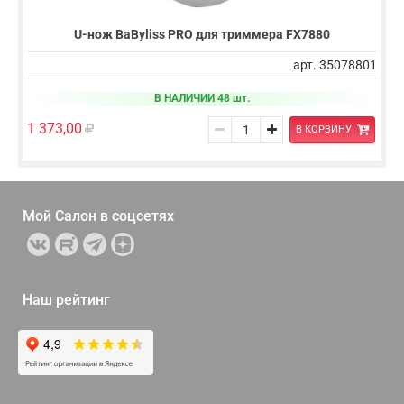
U-нож BaByliss PRO для триммера FX7880
арт. 35078801
В НАЛИЧИИ 48 шт.
1 373,00
В КОРЗИНУ
Мой Салон в
соцсетях
Наш рейтинг