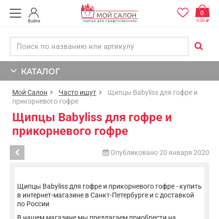
0
0,00
Войти
КАТАЛОГ
Мой Салон
Часто ищут
Щипцы Babyliss для гофре и
прикорневого гофре
Щипцы Babyliss для гофре и
прикорневого гофре
Опубликовано 20 января 2020
Щипцы Babyliss для гофре и прикорневого гофре - купить
в интернет-магазине в Санкт-Петербурге и с доставкой
по России
В нашем магазине мы предлагаем приобрести на