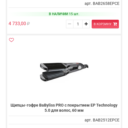
арт. BAB2658EPCE
В НАЛИЧИИ 15 шт.
4 733,00
В КОРЗИНУ
Щипцы-гофре BaByliss PRO с покрытием EP Technology
5.0 для волос, 60 мм
арт. BAB2512EPCE