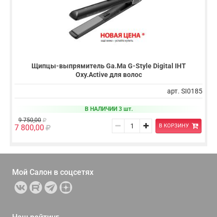
Щипцы-выпрямитель Ga.Ma G-Style Digital IHT
Oxy.Active для волос
арт. SI0185
В НАЛИЧИИ 3 шт.
9 750,00
В КОРЗИНУ
7 800,00
Мой Салон в
соцсетях