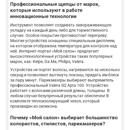
Профессиональные щипцы от марок,
которые используют в работе
инновационные технологии
Инструмент позволяет создавать завораживающую
укладку на каждый день либо для торжественного
случая. Особое покрытие противостоит перегреву.
Многие устройства оснащены специальным дисплеем,
на котором отображена температура для контроля над
ней. Интернет-портал «Мой салон» предлагает
высокотехнологичные устройства таких популярных
марок, как: Kiepe, Ga.Ma, Philips, Valera.
Устройства не портят волосы, нагреваются за несколько
секунд и позволяют вытянуть локоны, придать им блеск
за пару минут. Парикмахеры выбирают выпрямитель
профессиональный Valera SQ Apta 100. Устройство
работает с волосами различной длины, толщины. В
любом случае безупречный результат обеспечен! В
комплекте теплоизолирующий чехол, который
произведен из силикона.
Почему «Мой салон» выбирает большинство
колористов, стилистов, парикмахеров?