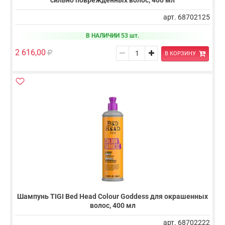
сильно поврежденных волос, 400 мл
арт. 68702125
В НАЛИЧИИ 53 шт.
2 616,00
В КОРЗИНУ
Шампунь TIGI Bed Head Colour Goddess для окрашенных
волос, 400 мл
арт. 68702222