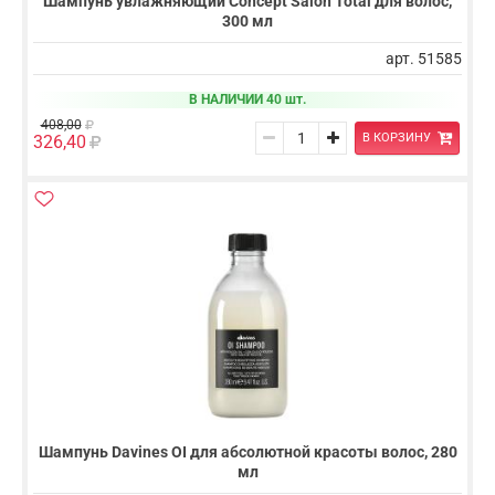
Шампунь увлажняющий Concept Salon Total для волос,
300 мл
арт. 51585
В НАЛИЧИИ 40 шт.
408,00
В КОРЗИНУ
326,40
Шампунь Davines OI для абсолютной красоты волос, 280
мл