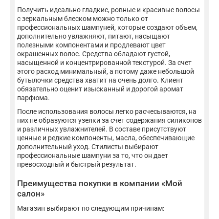
Получить идеально гладкие, ровные и красивые волосы
с зеркальным блеском можно только от
профессиональных шампуней, которые создают объем,
дополнительно увлажняют, питают, насыщают
полезными компонентами и продлевают цвет
окрашенных волос. Средства обладают густой,
насыщенной и концентрированной текстурой. За счет
этого расход минимальный, а потому даже небольшой
бутылочки средства хватит на очень долго. Клиент
обязательно оценит изысканный и дорогой аромат
парфюма.
После использования волосы легко расчесываются, на
них не образуются узелки за счет содержания силиконов
и различных увлажнителей. В составе присутствуют
ценные и редкие компоненты, масла, обеспечивающие
дополнительный уход. Стилисты выбирают
профессиональные шампуни за то, что он дает
превосходный и быстрый результат.
Преимущества покупки в компании «Мой
салон»
Магазин выбирают по следующим причинам: