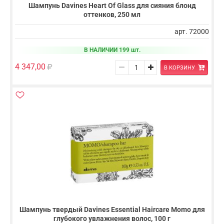
Шампунь Davines Heart Of Glass для сияния блонд
оттенков, 250 мл
арт. 72000
В НАЛИЧИИ 199 шт.
4 347,00
В КОРЗИНУ
Шампунь твердый Davines Essential Haircare Momo для
глубокого увлажнения волос, 100 г