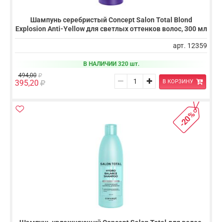
Шампунь серебристый Concept Salon Total Blond
Explosion Anti-Yellow для светлых оттенков волос, 300 мл
арт. 12359
В НАЛИЧИИ 320 шт.
494,00
В КОРЗИНУ
395,20
-20%