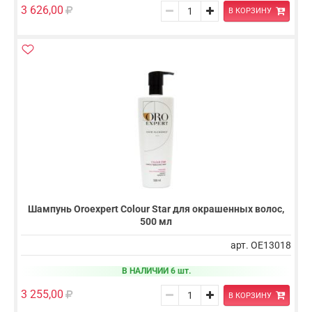
3 626,00
В КОРЗИНУ
Шампунь Oroexpert Colour Star для окрашенных волос,
500 мл
арт. OE13018
В НАЛИЧИИ 6 шт.
3 255,00
В КОРЗИНУ