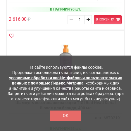
В НАЛИЧИИ 90 шт.
2 616,00
В КОРЗИНУ
На сайте используются файлы cookies.
Продолжая использовать наш сайт, вы соглашаетесь с
условиями обработки cookie-файлов и пользовательских
данных с помощью Яндекс.Метрика
, необходимых для
аналитики и улучшения качества работы сайта и сервиса.
Запретить эти действия можно в настройках браузера. (при
этом некоторые функции сайта могут быть недоступны)
Шампунь восстанавливающий TIGI Bed Head Serial
Blonde для блонда, 400 мл
OK
арт. 68702191
В НАЛИЧИИ 26 шт.