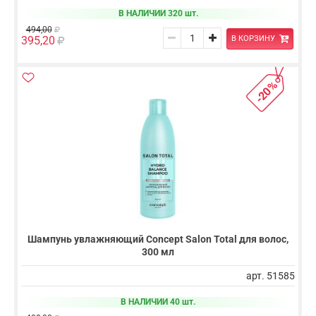
В НАЛИЧИИ 320 шт.
494,00
В КОРЗИНУ
395,20
-20%
Шампунь увлажняющий Concept Salon Total для волос,
300 мл
арт. 51585
В НАЛИЧИИ 40 шт.