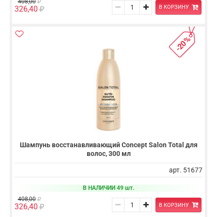
408,00
В КОРЗИНУ
326,40
-20%
Шампунь восстанавливающий Concept Salon Total для
волос, 300 мл
арт. 51677
В НАЛИЧИИ 49 шт.
408,00
В КОРЗИНУ
326,40