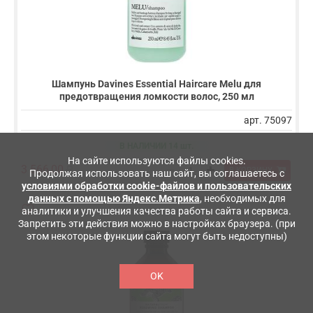
Шампунь Davines Essential Haircare Melu для
предотвращения ломкости волос, 250 мл
арт. 75097
В НАЛИЧИИ 14 шт.
На сайте используются файлы cookies.
3 566,00
В КОРЗИНУ
Продолжая использовать наш сайт, вы соглашаетесь с
условиями обработки cookie-файлов и пользовательских
данных с помощью Яндекс.Метрика
, необходимых для
аналитики и улучшения качества работы сайта и сервиса.
Запретить эти действия можно в настройках браузера. (при
этом некоторые функции сайта могут быть недоступны)
OK