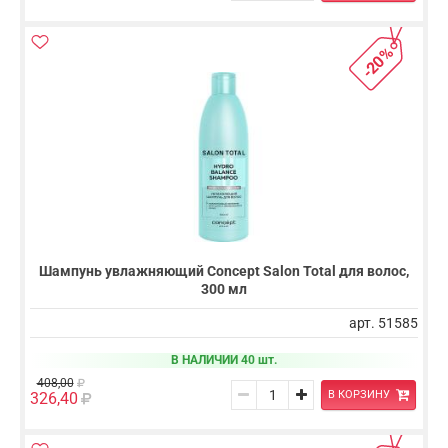
-20%
Шампунь увлажняющий Concept Salon Total для волос,
300 мл
арт. 51585
В НАЛИЧИИ 40 шт.
408,00
В КОРЗИНУ
326,40