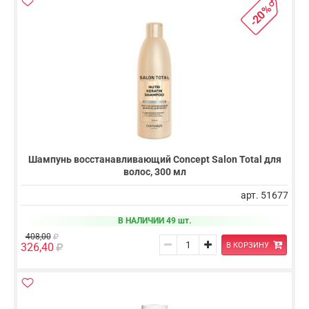
-20%
Шампунь восстанавливающий Concept Salon Total для
волос, 300 мл
арт. 51677
В НАЛИЧИИ 49 шт.
408,00
В КОРЗИНУ
326,40