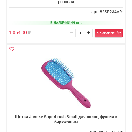
розовая
арт. 86SP234AR-
В НАЛИЧИИ 49 шт.
1 064,00
В КОРЗИНУ
Щетка Janeke Superbrush Small для волос, фуксия с
бирюзовым
арт. 86SP234FUX