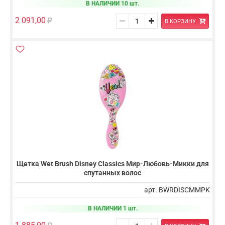
В НАЛИЧИИ 10 шт.
2 091,00
В КОРЗИНУ
Щетка Wet Brush Disney Classics Мир-Любовь-Микки для
спутанных волос
арт. BWRDISCMMPK
В НАЛИЧИИ 1 шт.