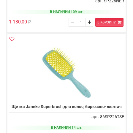
арт. SP226NER
В НАЛИЧИИ 109 шт.
1 130,00
В КОРЗИНУ
Щетка Janeke Superbrush для волос, бирюзово-желтая
арт. 86SP226TSE
В НАЛИЧИИ 14 шт.