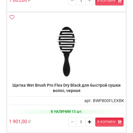
1 885,00
В КОРЗИНУ
Щетка Wet Brush Pro Flex Dry Black для быстрой сушки
волос, черная
арт. BWP800FLEXBK
В НАЛИЧИИ 15 шт.
1 901,00
В КОРЗИНУ