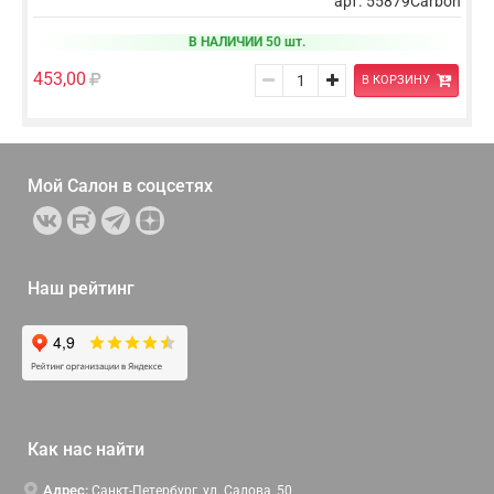
арт. 55879Carbon
В НАЛИЧИИ 50 шт.
453,00
В КОРЗИНУ
Мой Салон в
соцсетях
Наш рейтинг
Как нас найти
Адрес:
Санкт-Петербург, ул. Салова, 50