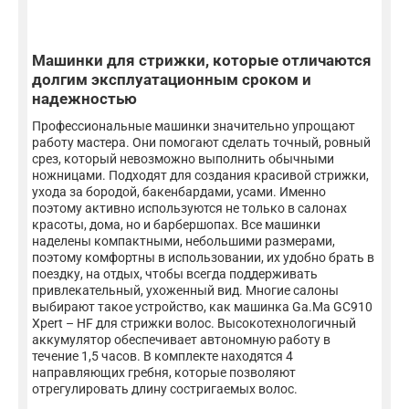
Машинки для стрижки, которые отличаются
долгим эксплуатационным сроком и
надежностью
Профессиональные машинки значительно упрощают
работу мастера. Они помогают сделать точный, ровный
срез, который невозможно выполнить обычными
ножницами. Подходят для создания красивой стрижки,
ухода за бородой, бакенбардами, усами. Именно
поэтому активно используются не только в салонах
красоты, дома, но и барбершопах. Все машинки
наделены компактными, небольшими размерами,
поэтому комфортны в использовании, их удобно брать в
поездку, на отдых, чтобы всегда поддерживать
привлекательный, ухоженный вид. Многие салоны
выбирают такое устройство, как машинка Ga.Ma GC910
Xpert – HF для стрижки волос. Высокотехнологичный
аккумулятор обеспечивает автономную работу в
течение 1,5 часов. В комплекте находятся 4
направляющих гребня, которые позволяют
отрегулировать длину состригаемых волос.