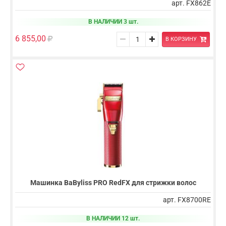
арт. FX862E
В НАЛИЧИИ 3 шт.
6 855,00
В КОРЗИНУ
Машинка BaByliss PRO RedFX для стрижки волос
арт. FX8700RE
В НАЛИЧИИ 12 шт.