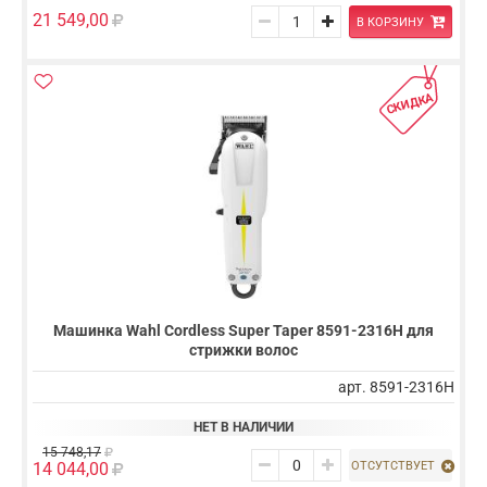
21 549,00
В КОРЗИНУ
СКИДКА
Машинка Wahl Cordless Super Taper 8591-2316H для
стрижки волос
арт. 8591-2316H
НЕТ В НАЛИЧИИ
15 748,17
ОТСУТСТВУЕТ
14 044,00