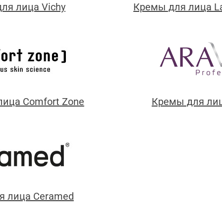
ля лица Vichy
Кремы для лица La
ица Comfort Zone
Кремы для ли
я лица Ceramed