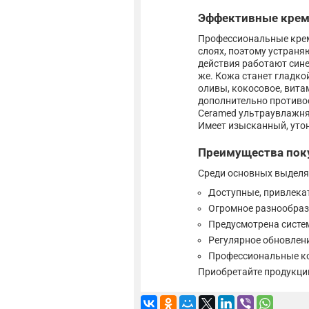
Эффективные кремы
Профессиональные крем
слоях, поэтому устраня
действия работают сине
же. Кожа станет гладко
оливы, кокосовое, вита
дополнительно противо
Ceramed ультраувлажня
Имеет изысканный, уто
Преимущества поку
Среди основных выделя
Доступные, привлека
Огромное разнообраз
Предусмотрена систе
Регулярное обновлен
Профессиональные к
Приобретайте продукцию