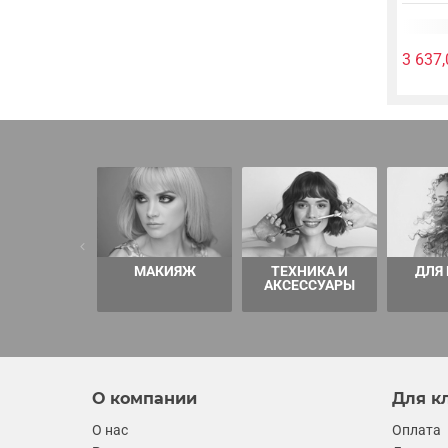
3 637,
МАКИЯЖ
ТЕХНИКА И
ДЛЯ
АКСЕССУАРЫ
О компании
Для к
О нас
Оплата