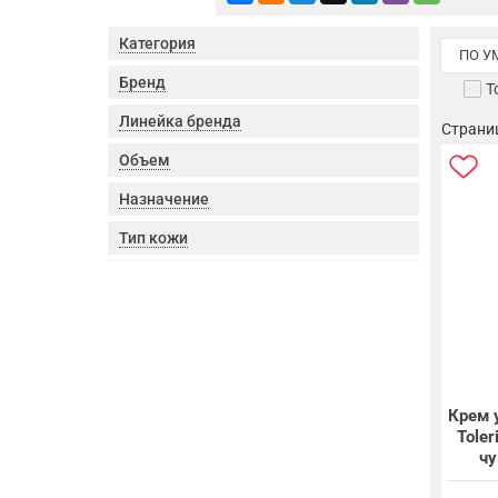
Категория
ПО 
Бренд
Т
Линейка бренда
Страница
Объем
Назначение
Тип кожи
Крем 
Toler
чу