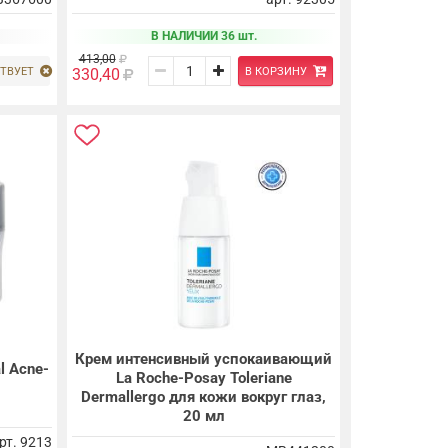
В НАЛИЧИИ 36 шт.
413,00
ТВУЕТ
В КОРЗИНУ
330,40
Крем интенсивный успокаивающий
l Acne-
La Roche-Posay Toleriane
Dermallergo для кожи вокруг глаз,
20 мл
рт. 9213