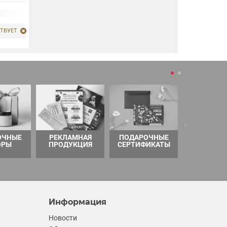
ТВУЕТ
ОЧНЫЕ
РЕКЛАМНАЯ
ПОДАРОЧНЫЕ
ТОВАРЫ 
ОРЫ
ПРОДУКЦИЯ
СЕРТИФИКАТЫ
Информация
Новости