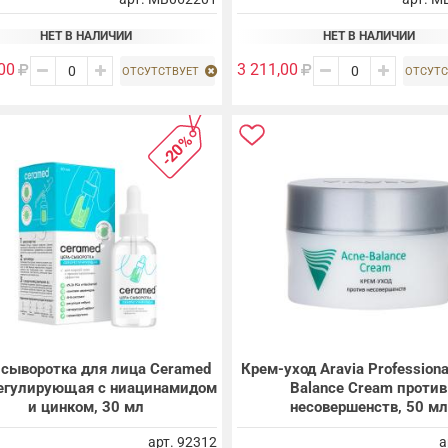
НЕТ В НАЛИЧИИ
НЕТ В НАЛИЧИИ
00
3 211,00
ОТСУТСТВУЕТ
ОТСУТС
-20%
-сыворотка для лица Ceramed
Крем-уход Aravia Professiona
егулирующая с ниацинамидом
Balance Cream против
и цинком, 30 мл
несовершенств, 50 мл
арт. 92312
а