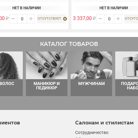
НЕТ В НАЛИЧИИ
НЕТ В НАЛИЧИИ
00
3 337,00
ОТСУТСТВУЕТ
ОТСУТС
КАТАЛОГ ТОВАРОВ
 ВОЛОС
МАНИКЮР И
МУЖЧИНАМ
ПОДАР
ПЕДИКЮР
НАБ
лиентов
Салонам и стилистам
Сотрудничество