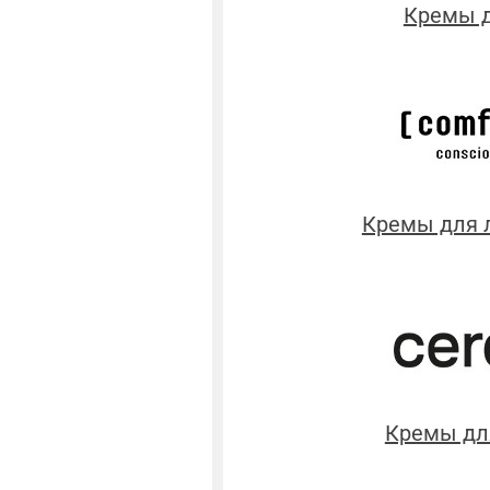
Кремы д
Кремы для л
Кремы дл