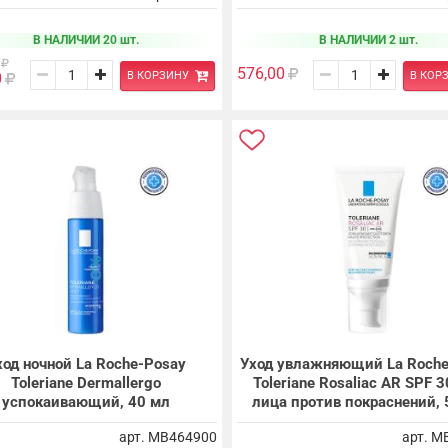
В НАЛИЧИИ 20 шт.
В НАЛИЧИИ 2 шт.
576,00
В КОРЗИНУ
В КОР
0
ход ночной La Roche-Posay
Уход увлажняющий La Roche
Toleriane Dermallergo
Toleriane Rosaliac AR SPF 3
успокаивающий, 40 мл
лица против покраснений, 
арт. MB464900
арт. M