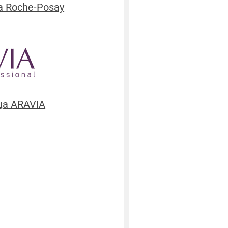
 Roche-Posay
ца ARAVIA