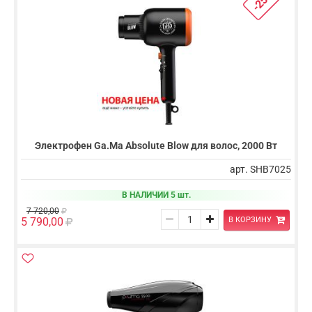
-25%
Электрофен Ga.Ma Absolute Blow для волос, 2000 Вт
арт. SHB7025
В НАЛИЧИИ 5 шт.
7 720,00
В КОРЗИНУ
5 790,00