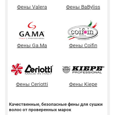
Фены Valera
Фены BaByliss
Фены Ga.Ma
Фены Coifin
Фены Ceriotti
Фены Kiepe
Качественные, безопасные фены для сушки
волос от проверенных марок