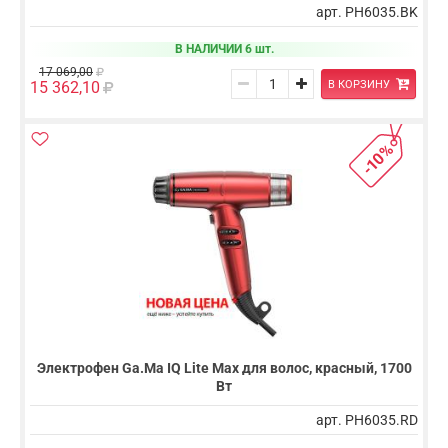
арт. PH6035.BK
В НАЛИЧИИ 6 шт.
17 069,00
В КОРЗИНУ
15 362,10
-10%
Электрофен Ga.Ma IQ Lite Max для волос, красный, 1700
Вт
арт. PH6035.RD