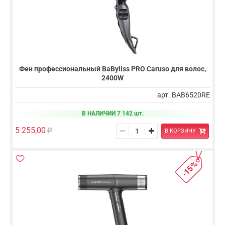
Фен профессиональный BaByliss PRO Caruso для волос,
2400W
арт. BAB6520RE
В НАЛИЧИИ 7 142 шт.
5 255,00
В КОРЗИНУ
-15%