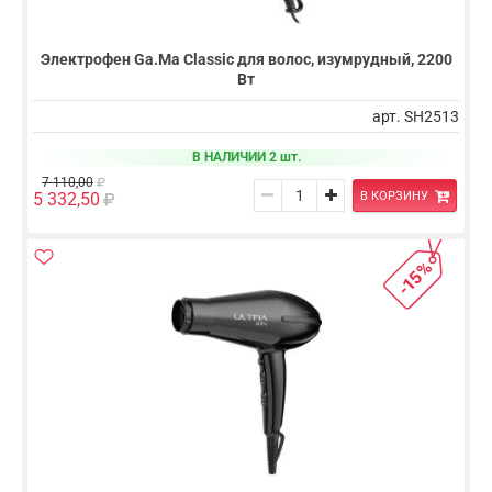
Электрофен Ga.Ma Classic для волос, изумрудный, 2200
Вт
арт. SH2513
В НАЛИЧИИ 2 шт.
7 110,00
В КОРЗИНУ
5 332,50
-15%