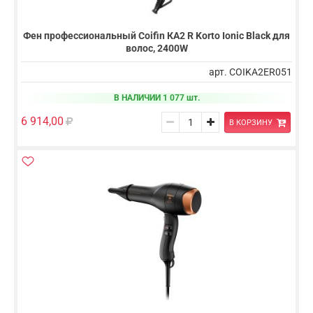
Фен профессиональный Coifin КА2 R Korto Ionic Black для
волос, 2400W
арт. COIKA2ER051
В НАЛИЧИИ 1 077 шт.
6 914,00
В КОРЗИНУ