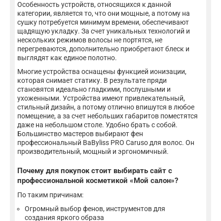
Особенность устройств, относящихся к данной
категории, является то, что они мощные, а потому на
сушку потребуется минимум времени, обеспечивают
щадящую укладку. За счет уникальных технологий и
нескольких режимов волосы не портятся, не
перегреваются, дополнительно приобретают блеск и
выглядят как единое полотно.
Многие устройства оснащены функцией ионизации,
которая снимает статику. В результате пряди
становятся идеально гладкими, послушными и
ухоженными. Устройства имеют привлекательный,
стильный дизайн, а потому отлично впишутся в любое
помещение, а за счет небольших габаритов поместятся
даже на небольшом столе. Удобно брать с собой.
Большинство мастеров выбирают фен
профессиональный BaByliss PRO Caruso для волос. Он
производительный, мощный и эргономичный.
Почему для покупок стоит выбирать сайт с
профессиональной косметикой «Мой салон»?
По таким причинам:
Огромный выбор фенов, инструментов для
создания яркого образа