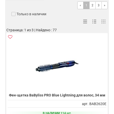
«
1
2
3
»
Только в наличии
Страница: 1 из 3 | Найдено : 77
Фен-щетка BaByliss PRO Blue Lightning для волос, 34 мм
арт. BAB2620E
В НАЛИЧИИ 114 шт.