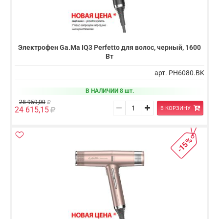
Электрофен Ga.Ma IQ3 Perfetto для волос, черный, 1600
Вт
арт. PH6080.BK
В НАЛИЧИИ 8 шт.
28 959,00
В КОРЗИНУ
24 615,15
-15%