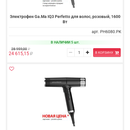
Электрофен Ga.Ma IQ3 Perfetto для волос, розовый, 1600
Вт
арт. PH6080.PK
В НАЛИЧИИ 5 шт.
28 959,00
В КОРЗИНУ
24 615,15