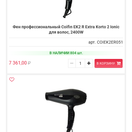
Фен профессиональный Coifin EK2 R Extra Korto 2 Ionic
для волос, 2400W
арт. COIEK2ER051
В НАЛИЧИИ 804 шт.
7 361,00
В КОРЗИНУ