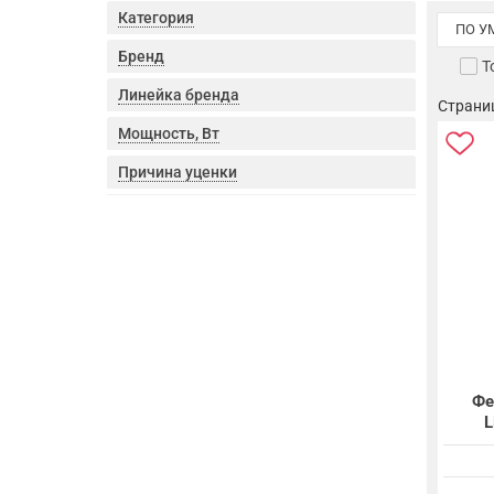
Категория
ПО 
Бренд
Т
Линейка бренда
Страниц
Мощность, Вт
Причина уценки
Фе
L