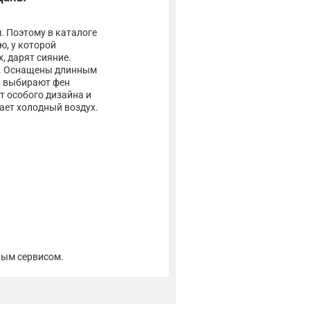
. Поэтому в каталоге
ю, у которой
, дарят сияние.
ву. Оснащены длинным
в выбирают фен
т особого дизайна и
ает холодный воздух.
ным сервисом.