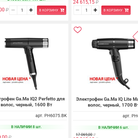
24 615,15
00
В КОРЗИНУ
В КОРЗИНУ
рофен Ga.Ma IQ2 Perfetto для
Электрофен Ga.Ma IQ Lite M
волос, черный, 1600 Вт
волос, черный, 1700 В
арт. PH6075.BK
арт. P
В НАЛИЧИИ 8 шт.
В НАЛИЧИИ 6 шт.
17 069,00
9,00