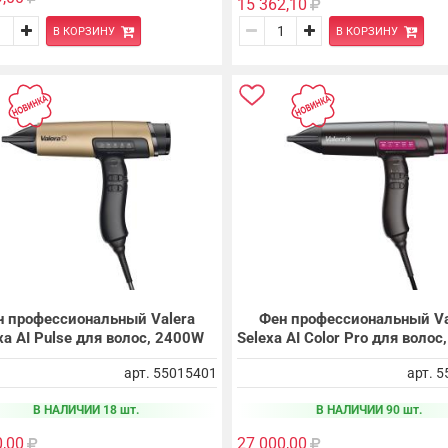
15 362,10
В КОРЗИНУ
В КОРЗИНУ
н профессиональный Valera
Фен профессиональный Va
xa AI Pulse для волос, 2400W
Selexa AI Color Pro для воло
арт. 55015401
арт. 
В НАЛИЧИИ 18 шт.
В НАЛИЧИИ 90 шт.
0,00
27 000,00