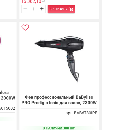
15 362,10
В КОРЗИНУ
lera
Фен профессиональный BaByliss
с, 2000W
PRO Prodigio Ionic для волос, 2300W
55015002
арт. BAB6730IRE
В НАЛИЧИИ 388 шт.