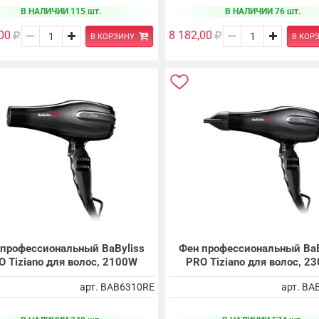
В НАЛИЧИИ 115 шт.
В НАЛИЧИИ 76 шт.
00
8 182,00
В КОРЗИНУ
В КОР
 профессиональный BaByliss
Фен профессиональный BaB
O Tiziano для волос, 2100W
PRO Tiziano для волос, 2
арт. BAB6310RE
арт. BA