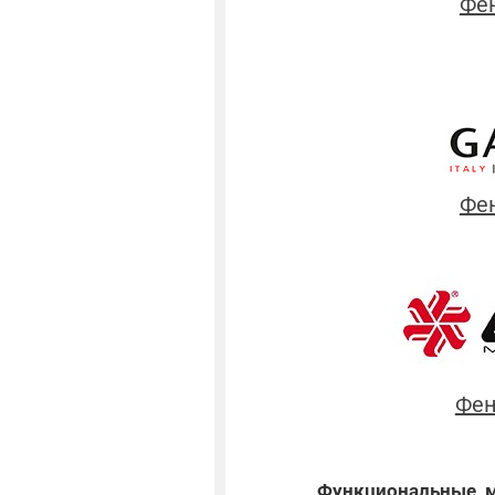
Фен
Фе
Фен
Функциональные, 