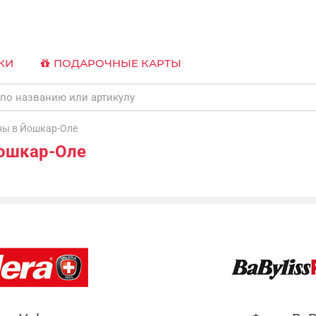
КИ
ПОДАРОЧНЫЕ КАРТЫ
ы в Йошкар-Оле
ошкар-Оле